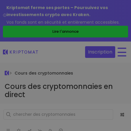
Kriptomat ferme ses portes – Poursuivez vos
investissements crypto avec Kraken.
Vos fonds sont en sécurité et entièrement accessibles.
Lire l'annonce
Inscription
Cours des cryptomonnaies
Cours des cryptomonnaies en
direct