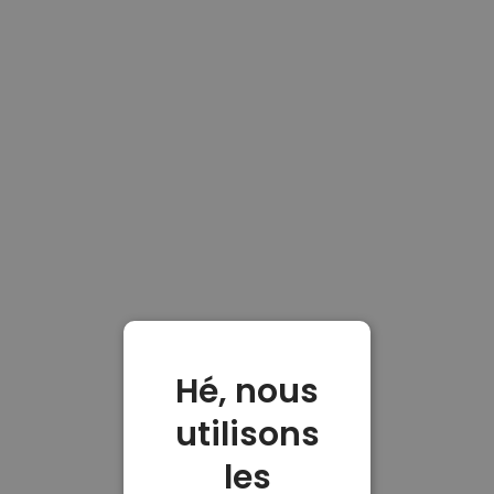
Hé, nous
utilisons
les