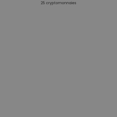
25
cryptomonnaies