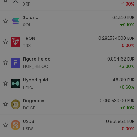
XRP
-1.90%
Solana
64.140 EUR
SOL
+0.10%
TRON
0.282534000 EUR
TRX
0.00%
Figure Heloc
0.894162 EUR
FIGR_HELOC
+3.00%
Hyperliquid
48.810 EUR
HYPE
+0.60%
Dogecoin
0.060531000 EUR
DOGE
+0.10%
USDS
0.865954 EUR
USDS
0.00%