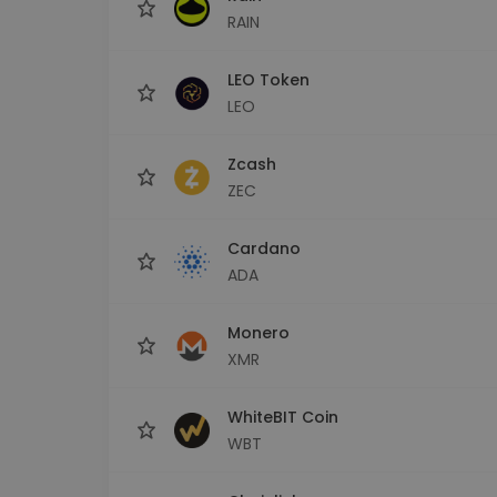
RAIN
LEO Token
LEO
Zcash
ZEC
Cardano
ADA
Monero
XMR
WhiteBIT Coin
WBT