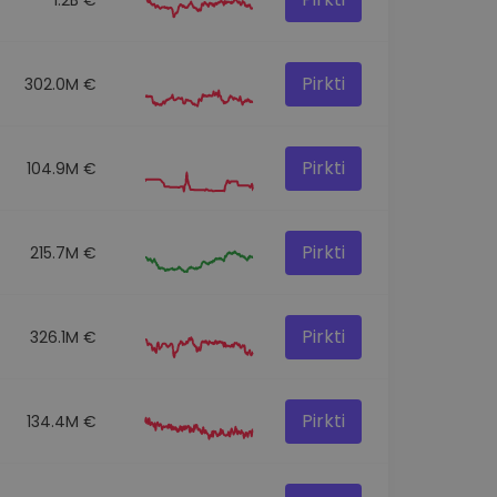
Pirkti
302.0M €
Pirkti
104.9M €
Pirkti
215.7M €
Pirkti
326.1M €
Pirkti
134.4M €