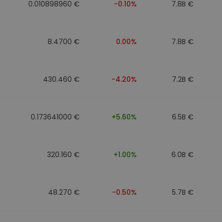
0.010898960 €
-0.10%
7.8B €
8.4700 €
0.00%
7.8B €
430.460 €
-4.20%
7.2B €
0.173641000 €
+5.60%
6.5B €
320.160 €
+1.00%
6.0B €
48.270 €
-0.50%
5.7B €