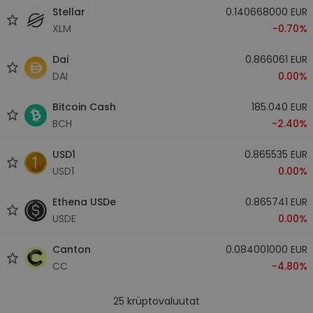
Stellar
0.140668000 EUR
XLM
-0.70%
Dai
0.866061 EUR
DAI
0.00%
Bitcoin Cash
185.040 EUR
BCH
-2.40%
USD1
0.865535 EUR
USD1
0.00%
Ethena USDe
0.865741 EUR
USDE
0.00%
Canton
0.084001000 EUR
CC
-4.80%
25
krüptovaluutat