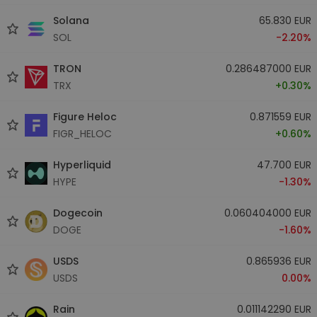
Solana
65.830 EUR
SOL
-2.20%
TRON
0.286487000 EUR
TRX
+0.30%
Figure Heloc
0.871559 EUR
FIGR_HELOC
+0.60%
Hyperliquid
47.700 EUR
HYPE
-1.30%
Dogecoin
0.060404000 EUR
DOGE
-1.60%
USDS
0.865936 EUR
USDS
0.00%
Rain
0.011142290 EUR