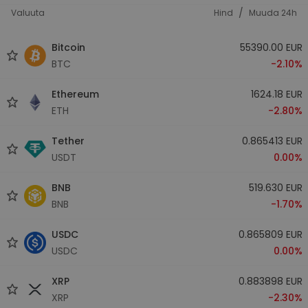
/
Valuuta
Hind
Muuda 24h
Bitcoin
55390.00 EUR
BTC
-2.10%
Ethereum
1624.18 EUR
ETH
-2.80%
Tether
0.865413 EUR
USDT
0.00%
BNB
519.630 EUR
BNB
-1.70%
USDC
0.865809 EUR
USDC
0.00%
XRP
0.883898 EUR
XRP
-2.30%