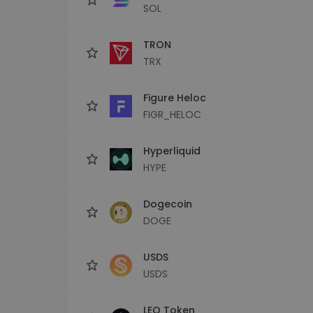
SOL
TRON
TRX
Figure Heloc
FIGR_HELOC
Hyperliquid
HYPE
Dogecoin
DOGE
USDS
USDS
LEO Token