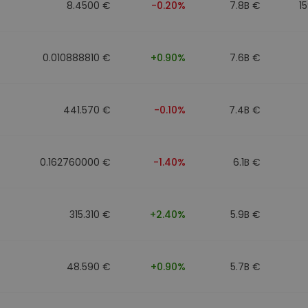
8.4500 €
-0.20%
7.8B €
1
0.010888810 €
+0.90%
7.6B €
441.570 €
-0.10%
7.4B €
0.162760000 €
-1.40%
6.1B €
315.310 €
+2.40%
5.9B €
48.590 €
+0.90%
5.7B €