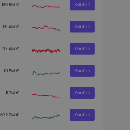
Kaufen
120.6M €
Kaufen
115.4M €
Kaufen
137.4M €
Kaufen
81.6M €
Kaufen
11.2M €
Kaufen
672.0M €