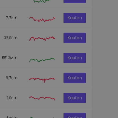
Kaufen
7.7B €
Kaufen
32.0B €
Kaufen
551.3M €
Kaufen
8.7B €
Kaufen
1.0B €
Kaufen
1.4B €