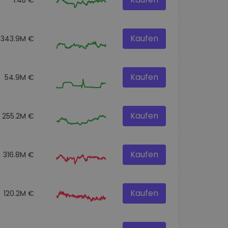
Kaufen
343.9M €
Kaufen
54.9M €
Kaufen
255.2M €
Kaufen
316.8M €
Kaufen
120.2M €