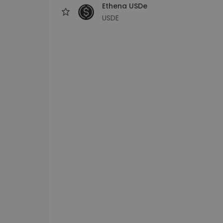
Ethena USDe
USDE