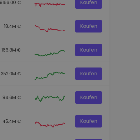
Kaufen
59166.00 €
Kaufen
18.4M €
Kaufen
166.8M €
Kaufen
352.0M €
Kaufen
84.6M €
Kaufen
45.4M €