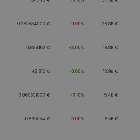
0.282534000 €
0.00%
26.8B €
0.894162 €
+3.00%
18.8B €
48.810 €
+0.60%
10.9B €
0.060531000 €
+0.10%
9.4B €
0.865954 €
0.00%
8.5B €