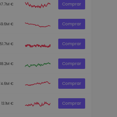
Comprar
97.7M €
Comprar
59.6M €
Comprar
51.7M €
Comprar
38.2M €
Comprar
74.6M €
Comprar
13.1M €