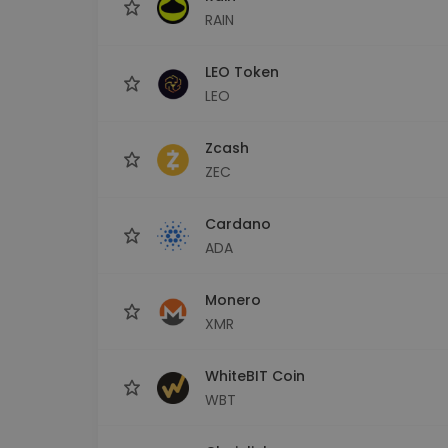
RAIN
LEO Token
LEO
Zcash
ZEC
Cardano
ADA
Monero
XMR
WhiteBIT Coin
WBT