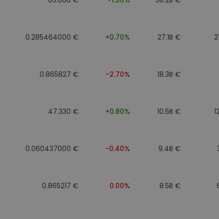
0.285464000 €
+0.70%
27.1B €
2
0.865827 €
-2.70%
18.3B €
47.330 €
+0.80%
10.5B €
1
0.060437000 €
-0.40%
9.4B €
0.865217 €
0.00%
8.5B €