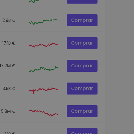
Comprar
2.9B €
Comprar
17.1B €
Comprar
17.7M €
Comprar
3.5B €
Comprar
45.8M €
Comprar
1.1B €