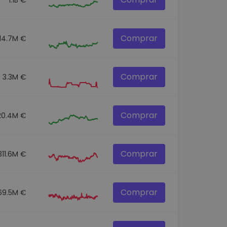
Comprar
14.7M €
Comprar
3.3M €
Comprar
20.4M €
Comprar
311.6M €
Comprar
69.5M €