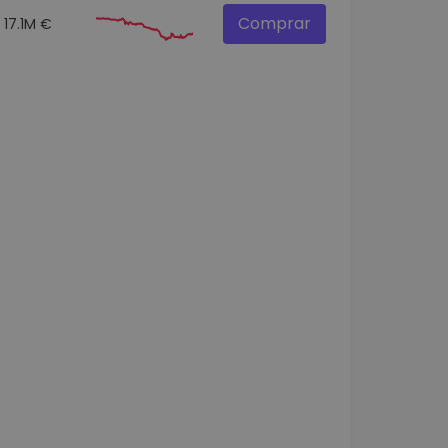
Comprar
17.1M €