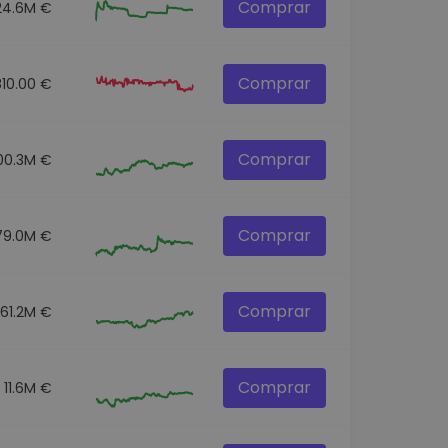
Comprar
24.6M €
Comprar
810.00 €
Comprar
00.3M €
Comprar
79.0M €
Comprar
61.2M €
Comprar
11.6M €