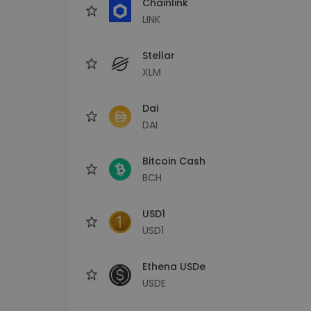
Chainlink
LINK
Stellar
XLM
Dai
DAI
Bitcoin Cash
BCH
USD1
USD1
Ethena USDe
USDE