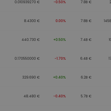
0.010939270 €
-0.50%
7.8B €
8.4300 €
0.00%
7.8B €
145
440.730 €
+0.50%
7.4B €
1
0.170550000 €
-1.70%
6.4B €
1
329.690 €
+0.40%
6.2B €
48.480 €
-0.40%
5.7B €