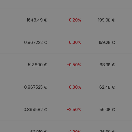
1648.49 €
-0.20%
199.0B €
0.867222 €
0.00%
159.2B €
512.800 €
-0.50%
68.3B €
0.867525 €
0.00%
62.4B €
0.894582 €
-2.50%
56.0B €
62.810 €
-1.90%
36.5B €