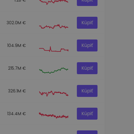
Kúpiť
302.0M €
Kúpiť
104.9M €
Kúpiť
215.7M €
Kúpiť
326.1M €
Kúpiť
134.4M €