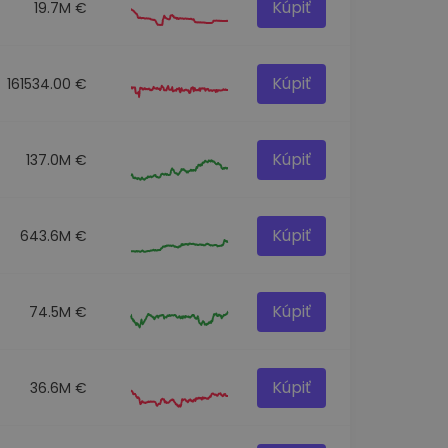
Kúpiť
19.7M €
Kúpiť
161534.00 €
Kúpiť
137.0M €
Kúpiť
643.6M €
Kúpiť
74.5M €
Kúpiť
36.6M €