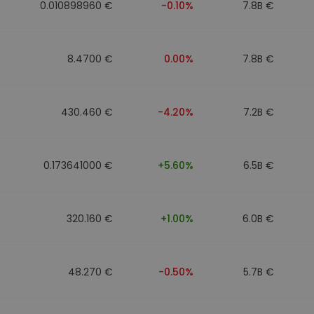
0.010898960 €
-0.10%
7.8B €
8.4700 €
0.00%
7.8B €
430.460 €
-4.20%
7.2B €
0.173641000 €
+5.60%
6.5B €
320.160 €
+1.00%
6.0B €
48.270 €
-0.50%
5.7B €