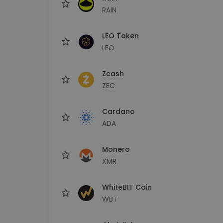
RAIN
LEO Token
LEO
Zcash
ZEC
Cardano
ADA
Monero
XMR
WhiteBIT Coin
WBT