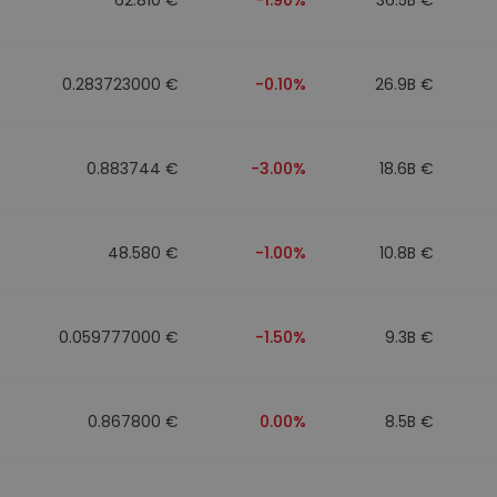
0.283723000 €
-0.10%
26.9B €
0.883744 €
-3.00%
18.6B €
48.580 €
-1.00%
10.8B €
0.059777000 €
-1.50%
9.3B €
0.867800 €
0.00%
8.5B €