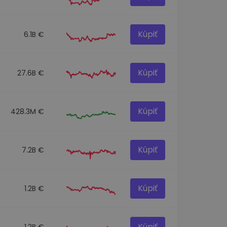
Kúpiť
6.1B €
Kúpiť
27.6B €
Kúpiť
428.3M €
Kúpiť
7.2B €
Kúpiť
1.2B €
Kúpiť
1.2B €