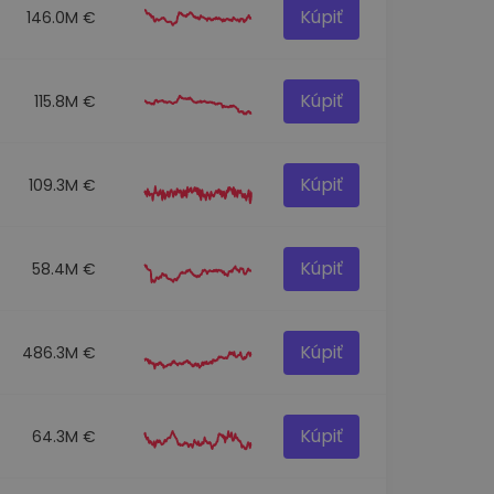
Kúpiť
146.0M €
Kúpiť
115.8M €
Kúpiť
109.3M €
Kúpiť
58.4M €
Kúpiť
486.3M €
Kúpiť
64.3M €