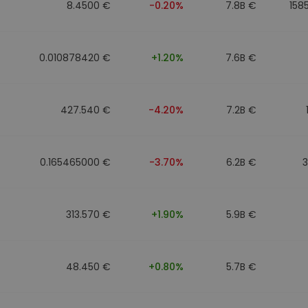
8.4500 €
-0.20%
7.8B €
158
0.010878420 €
+1.20%
7.6B €
427.540 €
-4.20%
7.2B €
0.165465000 €
-3.70%
6.2B €
313.570 €
+1.90%
5.9B €
48.450 €
+0.80%
5.7B €