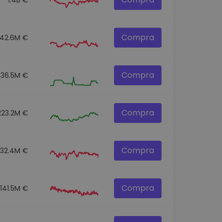
Compra
42.6M €
Compra
36.5M €
Compra
223.2M €
Compra
332.4M €
Compra
141.5M €