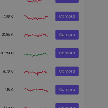
Compra
7.6B €
Compra
31.9B €
Compra
538.2M €
Compra
8.7B €
Compra
1.1B €
Compra
1.4B €