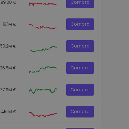
Compra
599.00 €
Compra
19.1M €
Compra
159.2M €
Compra
326.8M €
Compra
77.9M €
Compra
45.1M €