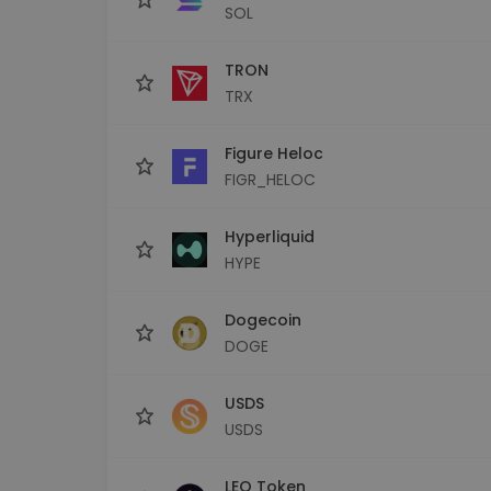
SOL
TRON
TRX
Figure Heloc
FIGR_HELOC
Hyperliquid
HYPE
Dogecoin
DOGE
USDS
USDS
LEO Token