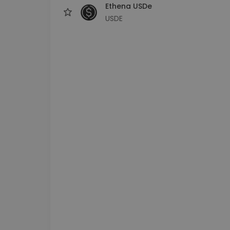
Ethena USDe
USDE