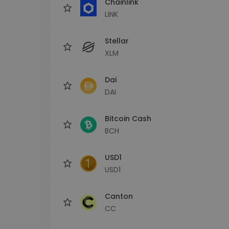
Chainlink
LINK
Stellar
XLM
Dai
DAI
Bitcoin Cash
BCH
USD1
USD1
Canton
CC