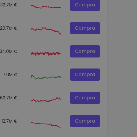
Compra
132.7M €
Compra
120.7M €
Compra
134.0M €
Compra
71.1M €
Compra
62.7M €
Compra
12.7M €