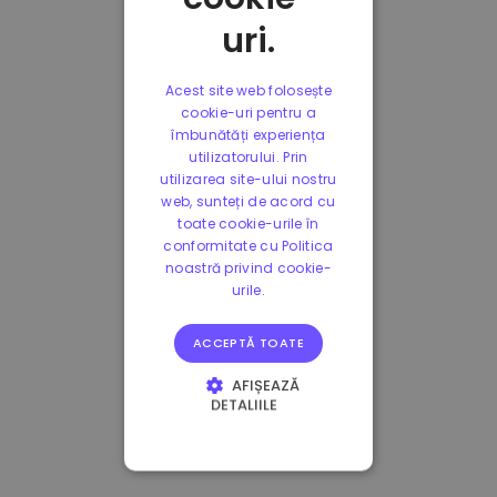
uri.
Acest site web folosește
cookie-uri pentru a
îmbunătăți experiența
utilizatorului. Prin
utilizarea site-ului nostru
web, sunteți de acord cu
toate cookie-urile în
conformitate cu Politica
noastră privind cookie-
urile.
ACCEPTĂ TOATE
AFIȘEAZĂ
DETALIILE
STRICT NECESARE
DE PERFORMANȚĂ