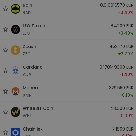
Rain
0.010916570 EUR
RAIN
-0.40%
LEO Token
8.4200 EUR
LEO
+0.40%
Zcash
452.170 EUR
ZEC
+3.70%
Cardano
0.170149000 EUR
ADA
-1.40%
Monero
329.550 EUR
XMR
+0.10%
WhiteBIT Coin
48.600 EUR
WBT
0.00%
Chainlink
7.1800 EUR