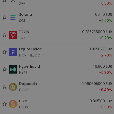
XRP
0.00%
Solana
66.110 EUR
SOL
+2.00%
TRON
0.285236000 EUR
TRX
+0.20%
Figure Heloc
0.865827 EUR
FIGR_HELOC
-2.70%
Hyperliquid
46.960 EUR
HYPE
-0.30%
Dogecoin
0.060695000 EUR
DOGE
-0.40%
USDS
0.865189 EUR
USDS
0.00%