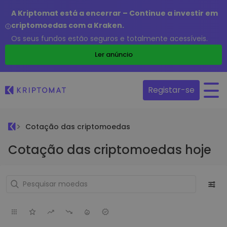
A Kriptomat está a encerrar – Continue a investir em
criptomoedas com a Kraken.
Os seus fundos estão seguros e totalmente acessíveis.
Ler anúncio
Registar-se
Cotação das criptomoedas
Cotação das criptomoedas hoje