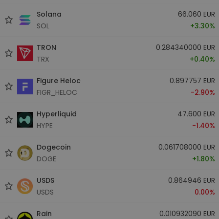
Solana
66.060 EUR
SOL
+3.30%
TRON
0.284340000 EUR
TRX
+0.40%
Figure Heloc
0.897757 EUR
FIGR_HELOC
-2.90%
Hyperliquid
47.600 EUR
HYPE
-1.40%
Dogecoin
0.061708000 EUR
DOGE
+1.80%
USDS
0.864946 EUR
USDS
0.00%
Rain
0.010932090 EUR