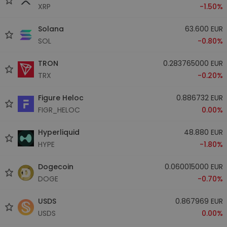
XRP
-1.50%
Solana
63.600 EUR
SOL
-0.80%
TRON
0.283765000 EUR
TRX
-0.20%
Figure Heloc
0.886732 EUR
FIGR_HELOC
0.00%
Hyperliquid
48.880 EUR
HYPE
-1.80%
Dogecoin
0.060015000 EUR
DOGE
-0.70%
USDS
0.867969 EUR
USDS
0.00%