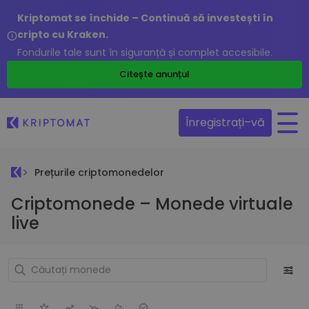
Kriptomat se închide – Continuă să investești în
cripto cu Kraken.
Fondurile tale sunt în siguranță și complet accesibile.
Citește anunțul
Înregistrați–vă
Prețurile criptomonedelor
Criptomonede – Monede virtuale
live