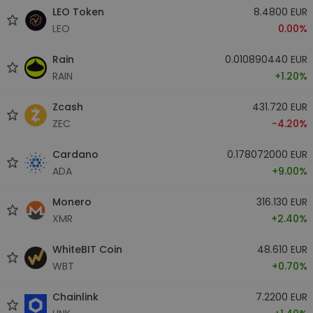
LEO Token
8.4800 EUR
LEO
0.00%
Rain
0.010890440 EUR
RAIN
+1.20%
Zcash
431.720 EUR
ZEC
-4.20%
Cardano
0.178072000 EUR
ADA
+9.00%
Monero
316.130 EUR
XMR
+2.40%
WhiteBIT Coin
48.610 EUR
WBT
+0.70%
Chainlink
7.2200 EUR