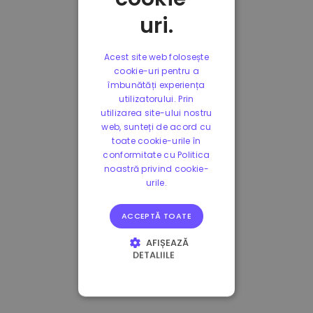
uri.
Acest site web folosește
cookie-uri pentru a
îmbunătăți experiența
utilizatorului. Prin
utilizarea site-ului nostru
web, sunteți de acord cu
toate cookie-urile în
conformitate cu Politica
noastră privind cookie-
urile.
ACCEPTĂ TOATE
AFIȘEAZĂ
DETALIILE
STRICT NECESARE
DE PERFORMANȚĂ