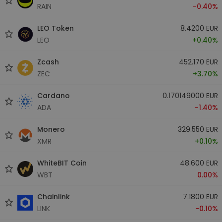
RAIN
-0.40%
LEO Token
8.4200 EUR
LEO
+0.40%
Zcash
452.170 EUR
ZEC
+3.70%
Cardano
0.170149000 EUR
ADA
-1.40%
Monero
329.550 EUR
XMR
+0.10%
WhiteBIT Coin
48.600 EUR
WBT
0.00%
Chainlink
7.1800 EUR
LINK
-0.10%