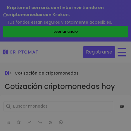
Kriptomat cerrará: continúa invirtiendo en
criptomonedas con Kraken.
Tus fondos están seguros y totalmente accesibles.
Leer anuncio
Registrarse
Cotización de criptomonedas
Cotización criptomonedas hoy