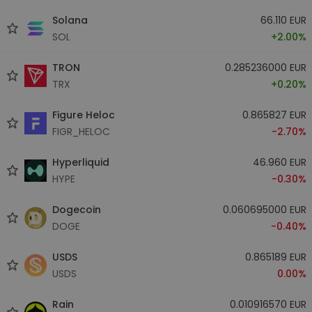
Solana
66.110 EUR
SOL
+2.00%
TRON
0.285236000 EUR
TRX
+0.20%
Figure Heloc
0.865827 EUR
FIGR_HELOC
-2.70%
Hyperliquid
46.960 EUR
HYPE
-0.30%
Dogecoin
0.060695000 EUR
DOGE
-0.40%
USDS
0.865189 EUR
USDS
0.00%
Rain
0.010916570 EUR