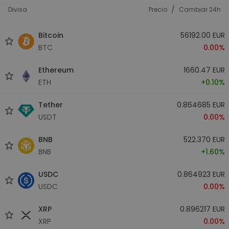
/
Divisa
Precio
Cambiar 24h
Bitcoin
56192.00 EUR
BTC
0.00%
Ethereum
1660.47 EUR
ETH
+0.10%
Tether
0.864685 EUR
USDT
0.00%
BNB
522.370 EUR
BNB
+1.60%
USDC
0.864923 EUR
USDC
0.00%
XRP
0.896217 EUR
XRP
0.00%