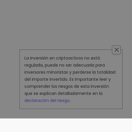
La inversión en criptoactivos no está
regulada, puede no ser adecuada para
inversores minoristas y perderse la totalidad
del importe invertido. Es importante leer y
comprender los riesgos de esta inversión
que se explican detalladamente en la
declaración del riesgo
.