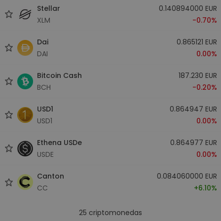
Stellar
0.140894000 EUR
XLM
-0.70%
Dai
0.865121 EUR
DAI
0.00%
Bitcoin Cash
187.230 EUR
BCH
-0.20%
USD1
0.864947 EUR
USD1
0.00%
Ethena USDe
0.864977 EUR
USDE
0.00%
Canton
0.084060000 EUR
CC
+6.10%
25
criptomonedas