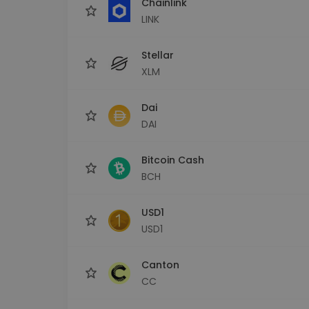
Chainlink
LINK
Stellar
XLM
Dai
DAI
Bitcoin Cash
BCH
USD1
USD1
Canton
CC