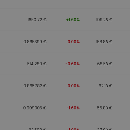
ν
ρατηγική
1650.72 €
+1.60%
199.2B €
0.865399 €
0.00%
158.8B €
514.280 €
-0.60%
68.5B €
0.865782 €
0.00%
62.1B €
0.909005 €
-1.60%
56.8B €
63.590 €
-1.00%
37.0B €