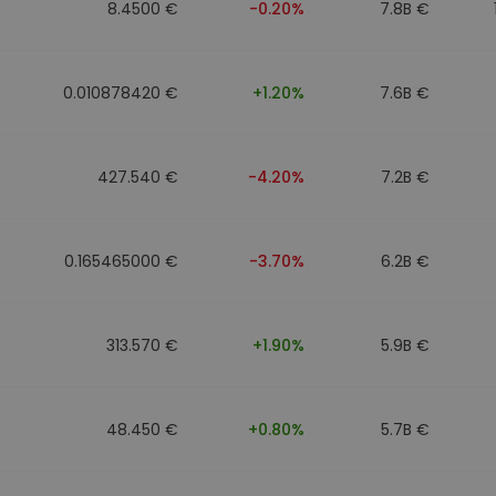
8.4500 €
-0.20%
7.8B €
0.010878420 €
+1.20%
7.6B €
427.540 €
-4.20%
7.2B €
0.165465000 €
-3.70%
6.2B €
313.570 €
+1.90%
5.9B €
48.450 €
+0.80%
5.7B €