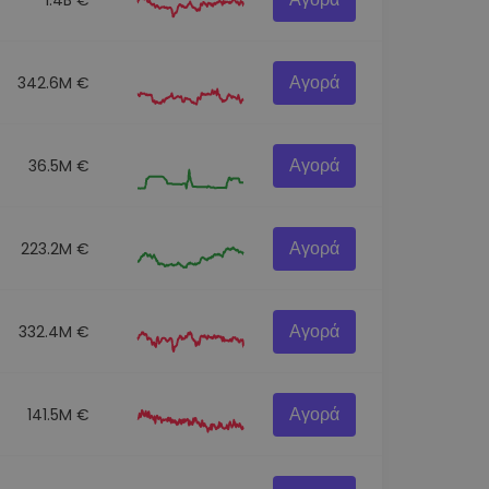
Αγορά
342.6M €
Αγορά
36.5M €
Αγορά
223.2M €
Αγορά
332.4M €
Αγορά
141.5M €