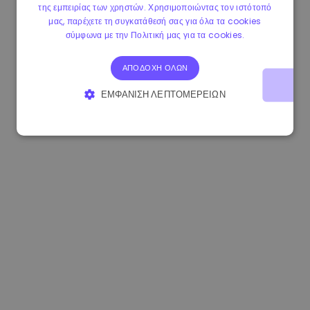
της εμπειρίας των χρηστών. Χρησιμοποιώντας τον ιστότοπό
0.865673 €
-0.10%
3.4B €
μας, παρέχετε τη συγκατάθεσή σας για όλα τα cookies
σύμφωνα με την Πολιτική μας για τα cookies.
ΑΠΟΔΟΧΉ ΌΛΩΝ
ΕΜΦΆΝΙΣΗ ΛΕΠΤΟΜΕΡΕΙΏΝ
ΑΠΟΛΎΤΩΣ ΑΠΑΡΑΊΤΗΤΑ
ΑΠΌΔΟΣΗΣ
ΣΤΌΧΕΥΣΗΣ
ΛΕΙΤΟΥΡΓΙΚΌΤΗΤΑΣ