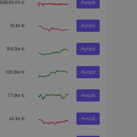
Αγορά
158599.00 €
Αγορά
19.1M €
Αγορά
159.2M €
Αγορά
326.8M €
Αγορά
77.9M €
Αγορά
45.1M €