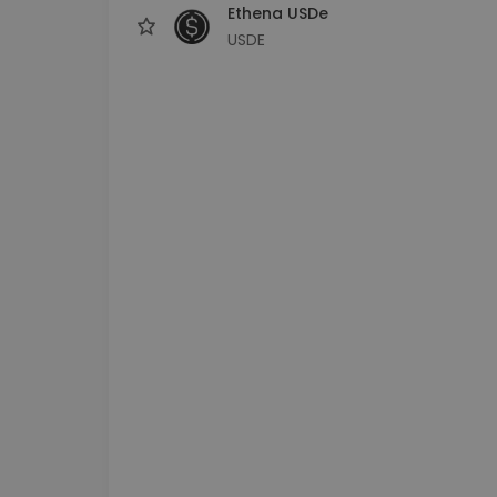
Ethena USDe
USDE