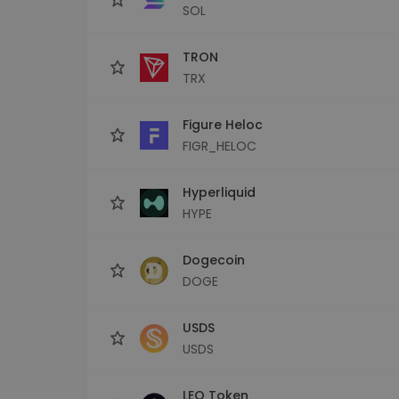
SOL
TRON
TRX
Figure Heloc
FIGR_HELOC
Hyperliquid
HYPE
Dogecoin
DOGE
USDS
USDS
LEO Token