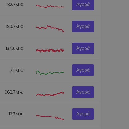
Αγορά
132.7M €
Αγορά
120.7M €
Αγορά
134.0M €
Αγορά
71.1M €
Αγορά
662.7M €
Αγορά
12.7M €