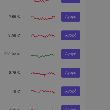
Αγορά
7.6B €
Αγορά
31.9B €
Αγορά
538.2M €
Αγορά
8.7B €
Αγορά
1.1B €
Αγορά
1.4B €