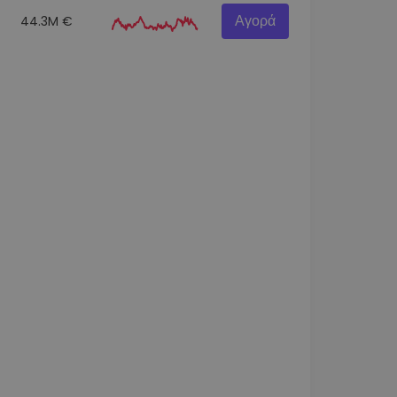
Αγορά
44.3M €