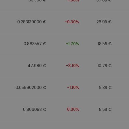
0.283139000 €
-0.30%
26.9B €
0.883557 €
+1.70%
18.5B €
47.980 €
-3.10%
10.7B €
0.059902000 €
-1.10%
9.3B €
0.866093 €
0.00%
8.5B €