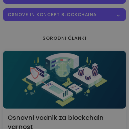
OSNOVE IN KONCEPT BLOCKCHAINA
SORODNI ČLANKI
Osnovni vodnik za blockchain
varnost