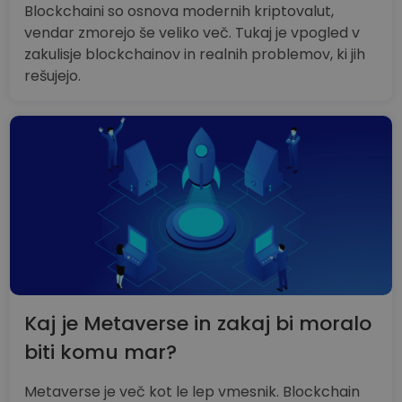
Blockchaini so osnova modernih kriptovalut,
vendar zmorejo še veliko več. Tukaj je vpogled v
zakulisje blockchainov in realnih problemov, ki jih
rešujejo.
Kaj je Metaverse in zakaj bi moralo
biti komu mar?
Metaverse je več kot le lep vmesnik. Blockchain