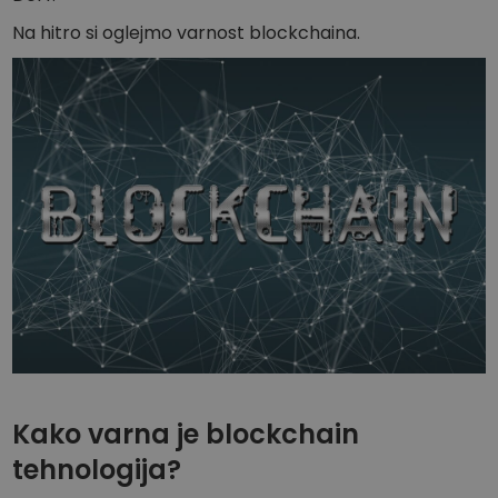
Odkrijte naložbene priložnosti
Na hitro si oglejmo varnost blockchaina.
Analitika portfelja
Pametni vpogledi za optimalno učinkovitost
Kako varna je blockchain
tehnologija?