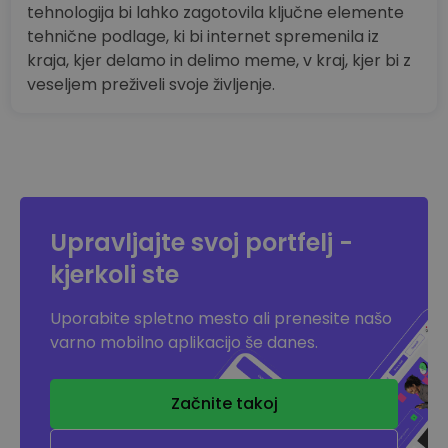
tehnologija bi lahko zagotovila ključne elemente
tehnične podlage, ki bi internet spremenila iz
kraja, kjer delamo in delimo meme, v kraj, kjer bi z
veseljem preživeli svoje življenje.
Upravljajte svoj portfelj -
kjerkoli ste
Uporabite spletno mesto ali prenesite našo
varno mobilno aplikacijo še danes.
Začnite takoj