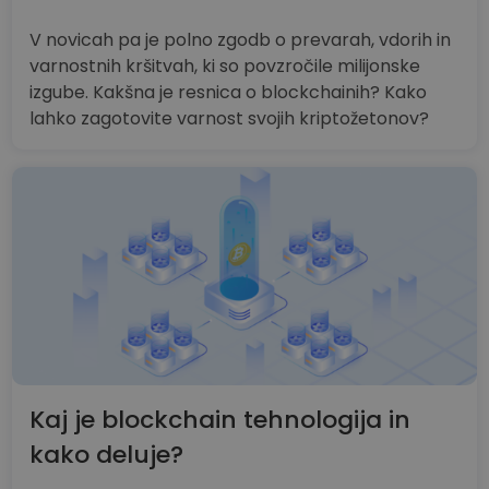
V novicah pa je polno zgodb o prevarah, vdorih in
varnostnih kršitvah, ki so povzročile milijonske
izgube. Kakšna je resnica o blockchainih? Kako
lahko zagotovite varnost svojih kriptožetonov?
Kaj je blockchain tehnologija in
kako deluje?