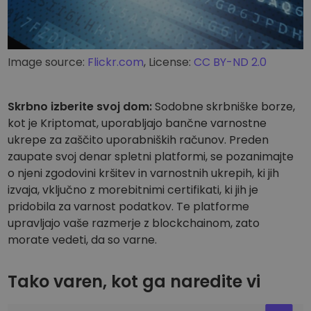
Image source:
Flickr.com
, License:
CC BY-ND 2.0
Skrbno izberite svoj dom:
Sodobne skrbniške borze,
kot je Kriptomat, uporabljajo bančne varnostne
ukrepe za zaščito uporabniških računov. Preden
zaupate svoj denar spletni platformi, se pozanimajte
o njeni zgodovini kršitev in varnostnih ukrepih, ki jih
izvaja, vključno z morebitnimi certifikati, ki jih je
pridobila za varnost podatkov. Te platforme
upravljajo vaše razmerje z blockchainom, zato
morate vedeti, da so varne.
Tako varen, kot ga naredite vi