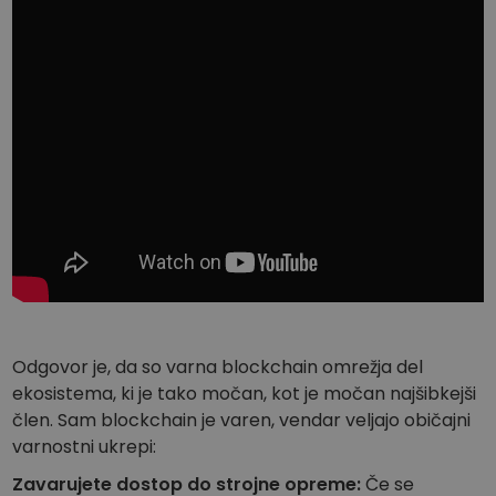
Odgovor je, da so varna blockchain omrežja del
ekosistema, ki je tako močan, kot je močan najšibkejši
člen. Sam blockchain je varen, vendar veljajo običajni
varnostni ukrepi:
Zavarujete dostop do strojne opreme:
Če se