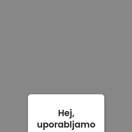
Hej,
uporabljamo