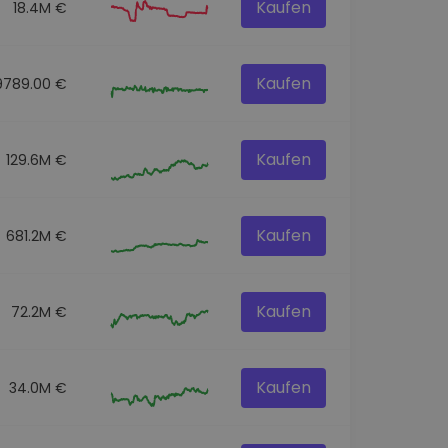
Kaufen
18.4M €
Kaufen
9789.00 €
Kaufen
129.6M €
Kaufen
681.2M €
Kaufen
72.2M €
Kaufen
34.0M €