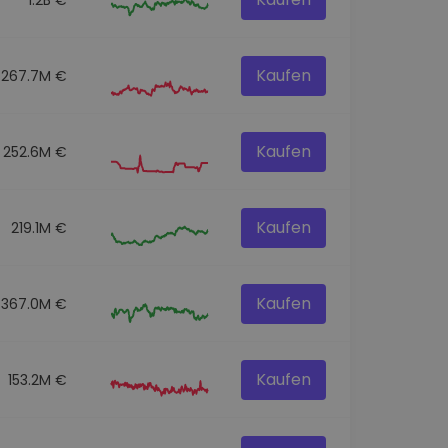
Kaufen
267.7M €
Kaufen
252.6M €
Kaufen
219.1M €
Kaufen
367.0M €
Kaufen
153.2M €