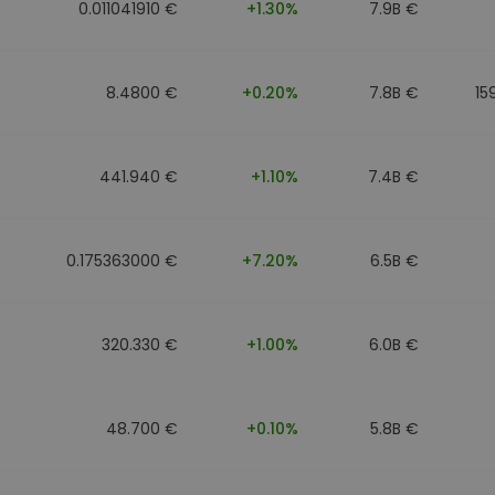
0.011041910 €
+1.30%
7.9B €
8.4800 €
+0.20%
7.8B €
15
441.940 €
+1.10%
7.4B €
0.175363000 €
+7.20%
6.5B €
320.330 €
+1.00%
6.0B €
48.700 €
+0.10%
5.8B €