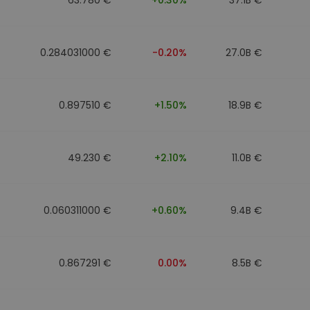
0.284031000 €
-0.20%
27.0B €
0.897510 €
+1.50%
18.9B €
49.230 €
+2.10%
11.0B €
0.060311000 €
+0.60%
9.4B €
0.867291 €
0.00%
8.5B €