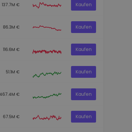
Kaufen
137.7M €
Kaufen
86.3M €
Kaufen
116.6M €
Kaufen
51.1M €
Kaufen
467.4M €
Kaufen
67.5M €