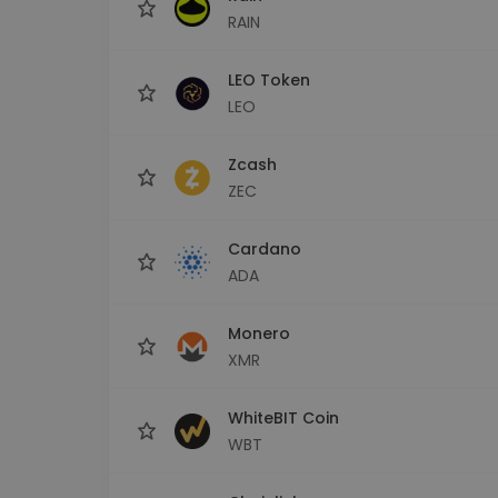
RAIN
LEO Token
LEO
Zcash
ZEC
Cardano
ADA
Monero
XMR
WhiteBIT Coin
WBT