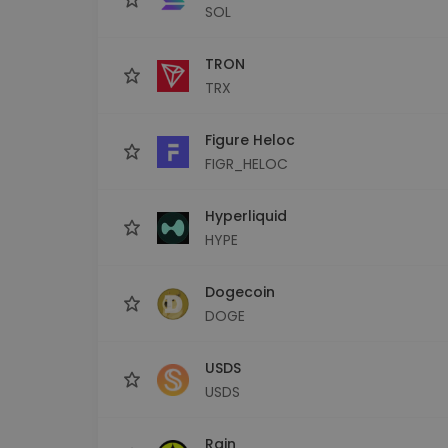
SOL
TRON
TRX
Figure Heloc
FIGR_HELOC
Hyperliquid
HYPE
Dogecoin
DOGE
USDS
USDS
Rain