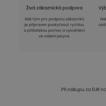
Živá zákaznická podpora
Výb
Náš tým pro podporu zákazníků
Na
je připraven poskytnout rychlou
obl
a přátelskou pomoc a vysvětlení
ve vašem jazyce.
Při nákupu za EUR 