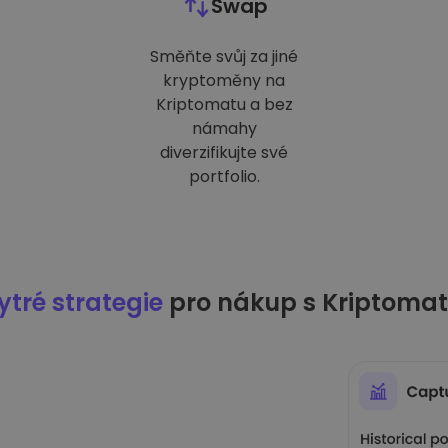
Swap
Směňte svůj za jiné
kryptoměny na
Kriptomatu a bez
námahy
diverzifikujte své
portfolio.
tré strategie
pro nákup s Kriptoma