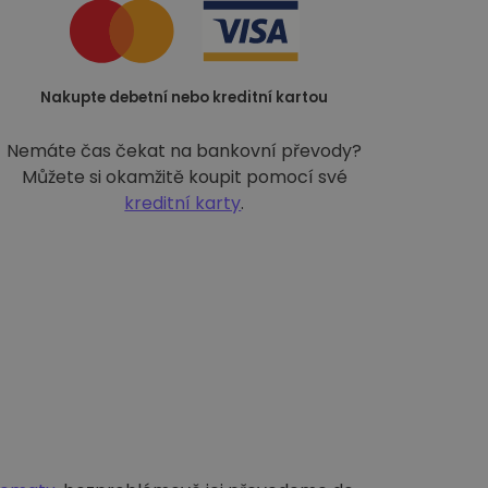
Nakupte debetní nebo kreditní kartou
Nemáte čas čekat na bankovní převody?
Můžete si okamžitě koupit pomocí své
kreditní karty
.