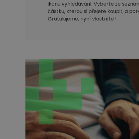
ikonu vyhledávání. Vyberte ze sezna
částku, kterou si přejete koupit, a po
Gratulujeme, nyní vlastníte !