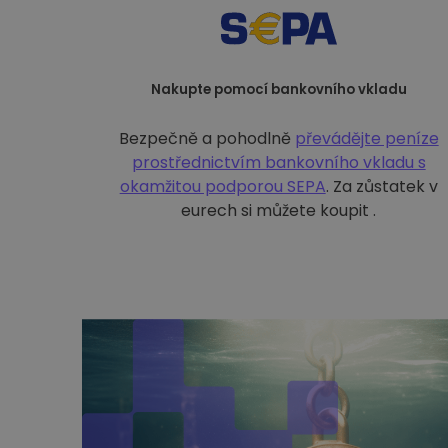
Nakupte pomocí bankovního vkladu
Bezpečně a pohodlně
převádějte peníze
prostřednictvím bankovního vkladu s
okamžitou podporou SEPA
. Za zůstatek v
eurech si můžete koupit .