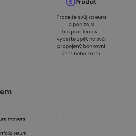
Prodat
Prodejte svůj za eura
a peníze si
bezproblémově
vyberte zpět na svůj
propojený bankovní
účet nebo kartu.
tem