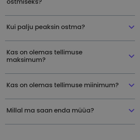
ostmiseks?
Kui palju peaksin ostma?
Kas on olemas tellimuse
maksimum?
Kas on olemas tellimuse miinimum?
Millal ma saan enda müüa?