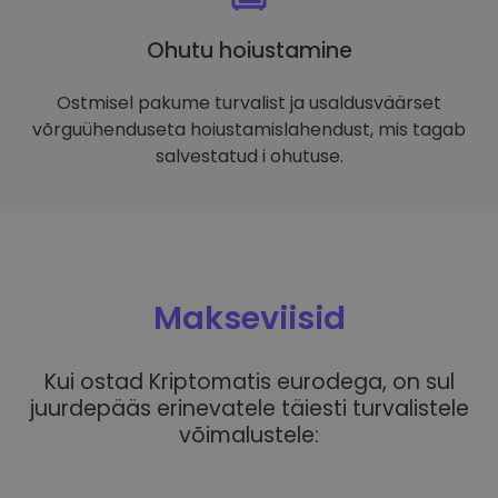
Ohutu hoiustamine
Ostmisel pakume turvalist ja usaldusväärset
võrguühenduseta hoiustamislahendust, mis tagab
salvestatud i ohutuse.
Makseviisid
Kui ostad Kriptomatis eurodega, on sul
juurdepääs erinevatele täiesti turvalistele
võimalustele: