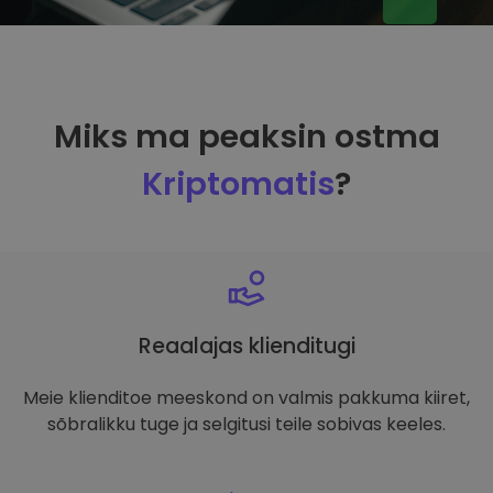
Miks ma peaksin ostma
Kriptomatis
?
Reaalajas klienditugi
Meie klienditoe meeskond on valmis pakkuma kiiret,
sõbralikku tuge ja selgitusi teile sobivas keeles.