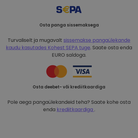
Osta panga sissemaksega
Turvaliselt ja mugavalt
sissemakse pangaülekande
kaudu kasutades
Kohest SEPA tuge
. Saate osta enda
EURO saldoga.
Osta deebet- või krediitkaardiga
Pole aega pangaülekandeid teha? Saate kohe osta
enda
krediitkaardiga
.