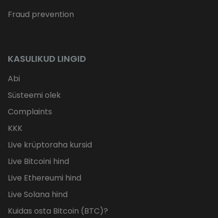
Fraud prevention
KASULIKUD LINGID
Abi
Süsteemi olek
Complaints
KKK
Live krüptoraha kursid
Live Bitcoini hind
Live Ethereumi hind
Live Solana hind
Kuidas osta Bitcoin (BTC)?