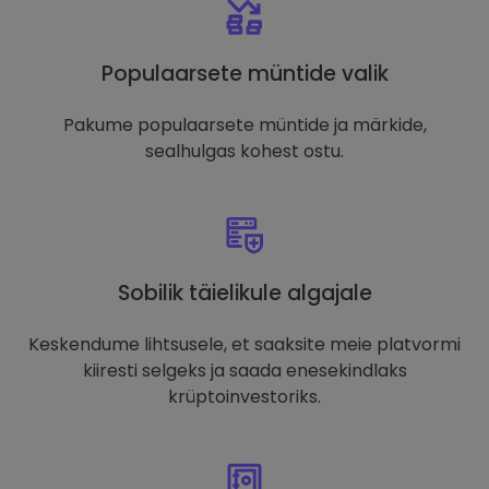
Populaarsete müntide valik
Pakume populaarsete müntide ja märkide,
sealhulgas kohest ostu.
Sobilik täielikule algajale
Keskendume lihtsusele, et saaksite meie platvormi
kiiresti selgeks ja saada enesekindlaks
krüptoinvestoriks.