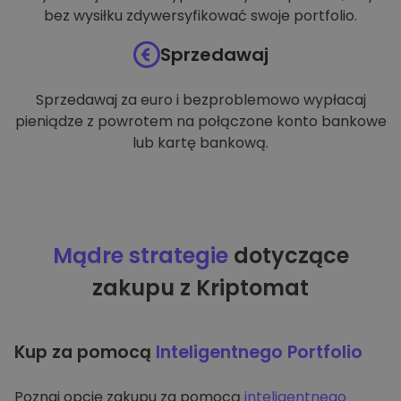
bez wysiłku zdywersyfikować swoje portfolio.
Sprzedawaj
Sprzedawaj za euro i bezproblemowo wypłacaj
pieniądze z powrotem na połączone konto bankowe
lub kartę bankową.
Mądre strategie
dotyczące
zakupu z Kriptomat
Kup za pomocą
Inteligentnego Portfolio
Poznaj opcję zakupu za pomocą
inteligentnego