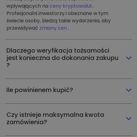
wpływających na
ceny kryptowalut
.
Profesjonalni inwestorzy i obeznane w tym
świecie osoby, śledzą takie wydarzenia, aby
przewidywać
zmiany cen
.
Dlaczego weryfikacja tożsamości
jest konieczna do dokonania zakupu
?
Ile powinienem kupić?
Czy istnieje maksymalna kwota
zamówienia?