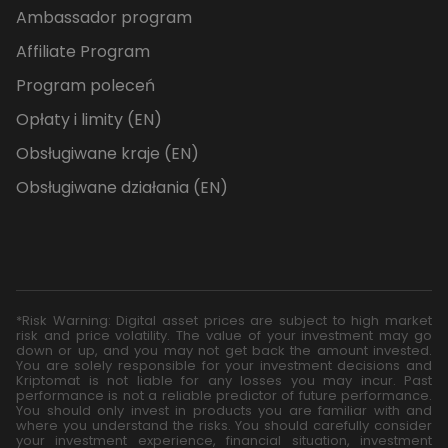
Ambassador program
Affiliate Program
Program poleceń
Opłaty i limity (EN)
Obsługiwane kraje (EN)
Obsługiwane działania (EN)
*Risk Warning: Digital asset prices are subject to high market
risk and price volatility. The value of your investment may go
down or up, and you may not get back the amount invested.
You are solely responsible for your investment decisions and
Kriptomat is not liable for any losses you may incur. Past
performance is not a reliable predictor of future performance.
You should only invest in products you are familiar with and
where you understand the risks. You should carefully consider
your investment experience, financial situation, investment