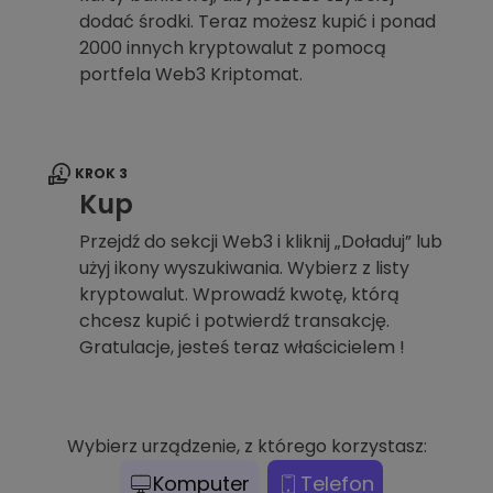
dodać środki. Teraz możesz kupić i ponad
2000 innych kryptowalut z pomocą
portfela Web3 Kriptomat.
KROK 3
Kup
Przejdź do sekcji Web3 i kliknij „Doładuj” lub
użyj ikony wyszukiwania. Wybierz z listy
kryptowalut. Wprowadź kwotę, którą
chcesz kupić i potwierdź transakcję.
Gratulacje, jesteś teraz właścicielem !
Wybierz urządzenie, z którego korzystasz:
Komputer
Telefon