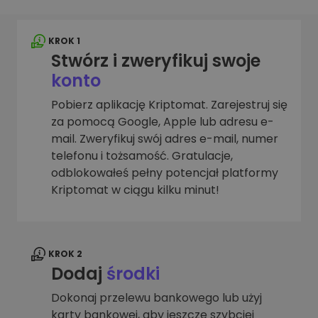
KROK 1
Stwórz i zweryfikuj swoje
konto
Pobierz aplikację Kriptomat. Zarejestruj się
za pomocą Google, Apple lub adresu e-
mail. Zweryfikuj swój adres e-mail, numer
telefonu i tożsamość. Gratulacje,
odblokowałeś pełny potencjał platformy
Kriptomat w ciągu kilku minut!
KROK 2
Dodaj
środki
Dokonaj przelewu bankowego lub użyj
karty bankowej, aby jeszcze szybciej