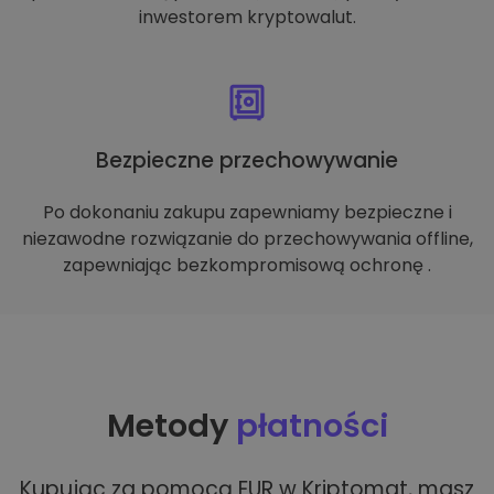
inwestorem kryptowalut.
Bezpieczne przechowywanie
Po dokonaniu zakupu zapewniamy bezpieczne i
niezawodne rozwiązanie do przechowywania offline,
zapewniając bezkompromisową ochronę .
Metody
płatności
Kupując za pomocą EUR w Kriptomat, masz