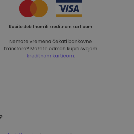
Kupite debitnom ili kreditnom karticom
Nemate vremena čekati bankovne
transfere? Možete odmah kupiti svojom
kreditnom karticom
.
?