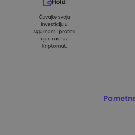
Hold
Čuvajte svoju
investiciju u
sigurnom i pratite
njen rast uz
Kriptomat.
Pametne 