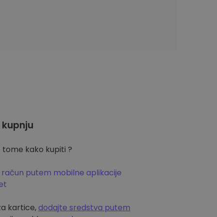
 kupnju
 tome kako kupiti ?
 račun putem mobilne aplikacije
et
za kartice,
dodajte sredstva putem