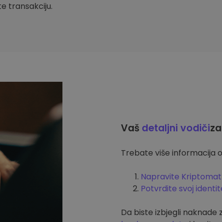
ite transakciju.
Vaš
detaljni vodiči
za
Trebate više informacija o
Napravite Kriptomat
Potvrdite svoj identit
Da biste izbjegli naknade 