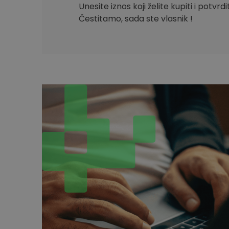
Unesite iznos koji želite kupiti i potvrd
Čestitamo, sada ste vlasnik !