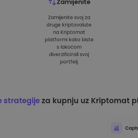
Zamijenite
Zamijenite svoj za
druge kriptovalute
na Kriptomat
platformi kako biste
s lakoćom
diverzificirali svoj
portfelj.
strategije
za kupnju uz Kriptomat p