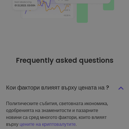
Frequently asked questions
Кои фактори влияят върху цената на ?
Политическите събития, световната икономика,
одобренията на знаменитости и пазарните
новини са сред многото фактори, които влияят
върху
цените на криптовалутите
.