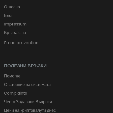
Относно
Блог
Impressum
Връзка с на
Fraud prevention
ПОЛЕЗНИ ВРЪЗКИ
Помогне
Състояние на системата
Complaints
Често Задавани Въпроси
Цени на криптовалути днес