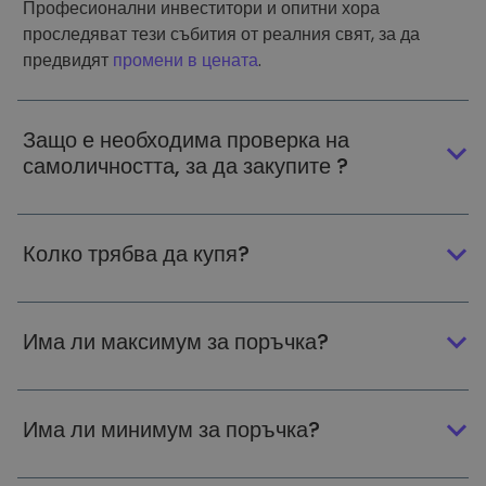
Професионални инвеститори и опитни хора
проследяват тези събития от реалния свят, за да
предвидят
промени в цената
.
Защо е необходима проверка на
самоличността, за да закупите ?
Колко трябва да купя?
Има ли максимум за поръчка?
Има ли минимум за поръчка?