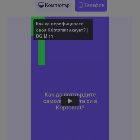
Компютър
Телефон