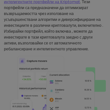
интелигентните портфейли на Kriptomat
. Тези
портфейли са предназначени да оптимизират
възвръщаемостта чрез използване на
усъвършенствани алгоритми и диверсифициране на
инвестициите в различни криптовалути, включително .
Избирайки портфейл, който включва , можете да
инвестирате в тази криптовалута заедно с други
активи, възползвайки се от автоматичното
ребалансиране и интелигентното управление.