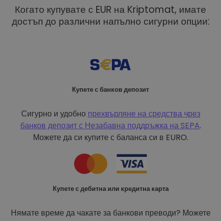
Когато купувате с EUR на Kriptomat, имате
достъп до различни напълно сигурни опции:
Купете с банков депозит
Сигурно и удобно
прехвърляне на средства чрез
банков депозит с
Незабавна поддръжка на SEPA
.
Можете да си купите с баланса си в EURO.
Купете с дебитна или кредитна карта
Нямате време да чакате за банкови преводи? Можете