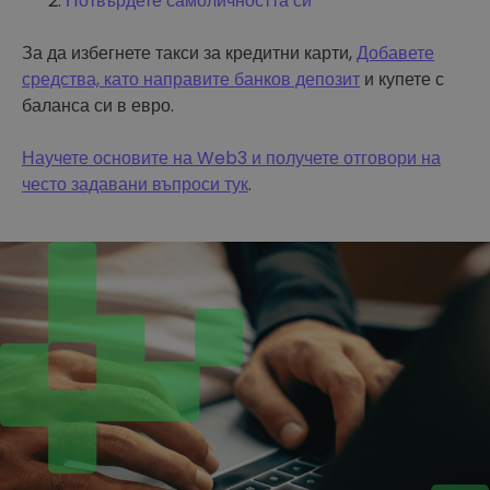
Потвърдете самоличността си
За да избегнете такси за кредитни карти,
Добавете
средства, като направите банков депозит
и купете с
баланса си в евро.
Научете основите на Web3 и получете отговори на
често задавани въпроси тук
.