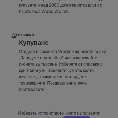
купувате и над 2000 други криптовалути с
Kriptomat Web3 Wallet.
СТЪПКА 3
Купуване
Отидете в секцията Web3 и щракнете върху
„Заредете портфейла“ или използвайте
иконата за търсене. Изберете от списъка с
криптовалути. Въведете сумата, която
желаете да закупите и потвърдете
транзакцията. Поздравления, вече
притежавате !
Изберете устройството, което използвате: