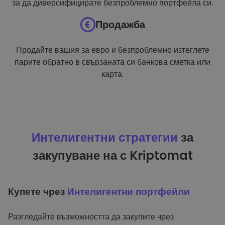
за да диверсифицирате безпроблемно портфейла си.
Продажба
Продайте вашия за евро и безпроблемно изтеглете
парите обратно в свързаната си банкова сметка или
карта.
Интелигентни стратегии
за
закупуване на с Kriptomat
Купете чрез
Интелигентни портфейли
Разгледайте възможността да закупите чрез