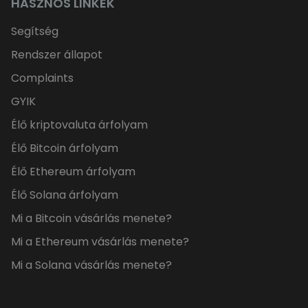
HASZNOS LINKEK
Segítség
Rendszer állapot
Complaints
GYIK
Élő kriptovaluta árfolyam
Élő Bitcoin árfolyam
Élő Ethereum árfolyam
Élő Solana árfolyam
Mi a Bitcoin vásárlás menete?
Mi a Ethereum vásárlás menete?
Mi a Solana vásárlás menete?