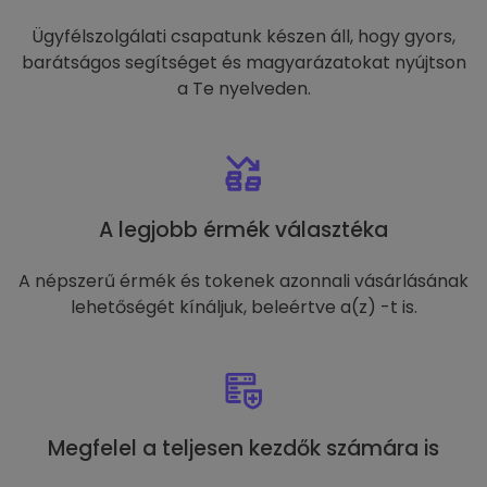
Ügyfélszolgálati csapatunk készen áll, hogy gyors,
barátságos segítséget és magyarázatokat nyújtson
a Te nyelveden.
A legjobb érmék választéka
A népszerű érmék és tokenek azonnali vásárlásának
lehetőségét kínáljuk, beleértve a(z) -t is.
Megfelel a teljesen kezdők számára is