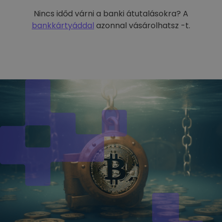
Nincs időd várni a banki átutalásokra? A
bankkártyáddal
azonnal vásárolhatsz -t.