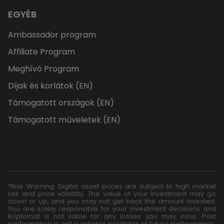
EGYÉB
Ambassador program
Affiliate Program
Meghívó Program
Díjak és korlátok (EN)
Támogatott országok (EN)
Támogatott műveletek (EN)
*Risk Warning: Digital asset prices are subject to high market
risk and price volatility. The value of your investment may go
down or up, and you may not get back the amount invested.
You are solely responsible for your investment decisions and
Kriptomat is not liable for any losses you may incur. Past
performance is not a reliable predictor of future performance.