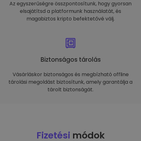
Az egyszerűségre összpontosítunk, hogy gyorsan
elsajátítsd a platformunk használatát, és
magabiztos kripto befektetővé válj.
Biztonságos tárolás
Vásárláskor biztonságos és megbízható offline
tárolási megoldást biztosítunk, amely garantálja a
tárolt biztonságát.
Fizetési
módok