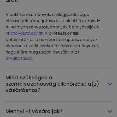
árát?
A politikai események, a világgazdaság, a
hírességek támogatása és a piaci hírek mind-
mind olyan tényezők, amelyek befolyásolják a
kriptovaluták árát
. A professzionális
befektetők és a hozzáértő magánszemélyek
nyomon követik ezeket a valós eseményeket,
hogy előre meg tudják becsülni a(z)
árváltozásait
.
Miért szükséges a
személyazonosság ellenőrzése a(z)
vásárláshoz?
Mennyi -t vásároljak?