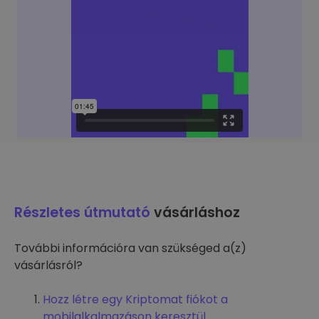
Részletes útmutató
vásárláshoz
További információra van szükséged a(z)
vásárlásról?
Hozz létre egy Kriptomat fiókot a
mobilalkalmazáson keresztül