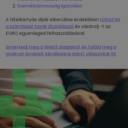
Személyazonosság igazolása
A hitelkártyás díjak elkerülése érdekében
töltsd fel
a számládat banki átutalással
, és vásárolj -t az
EURO egyenleged felhasználásával.
Ismerkedj meg a Web3 alapjaival, és találd meg a
gyakran ismételt kérdésekre adott válaszokat itt
.