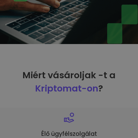
Miért vásároljak -t a
Kriptomat-on
?
Élő ügyfélszolgálat