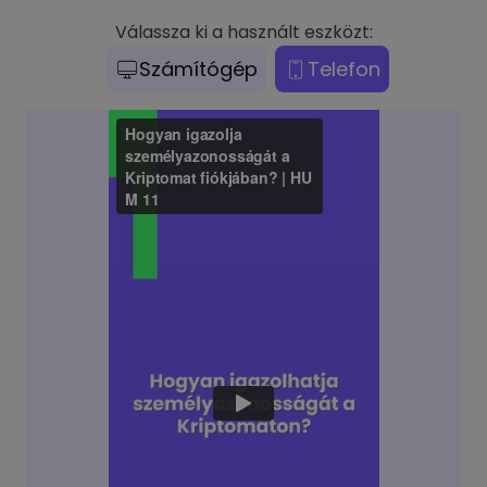
Válassza ki a használt eszközt:
Számítógép
Telefon