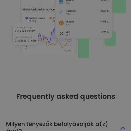
Frequently asked questions
Milyen tényezők befolyásolják a(z)