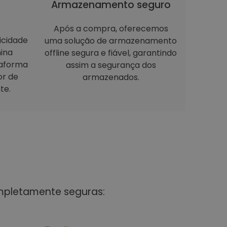
Armazenamento seguro
Após a compra, oferecemos
icidade
uma solução de armazenamento
ina
offline segura e fiável, garantindo
taforma
assim a segurança dos
or de
armazenados.
te.
mpletamente seguras: