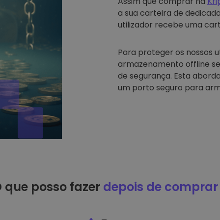
Assim que comprar na
Kr
a sua carteira de dedicad
utilizador recebe uma carte
Para proteger os nossos u
armazenamento offline se
de segurança. Esta abord
um porto seguro para arm
 que posso fazer
depois de comprar