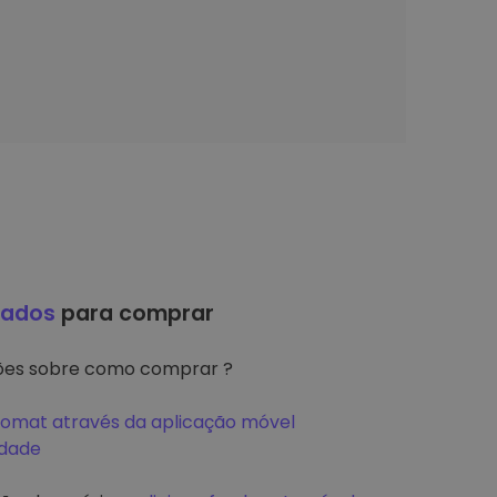
hados
para comprar
ções sobre como comprar ?
tomat através da aplicação móvel
idade