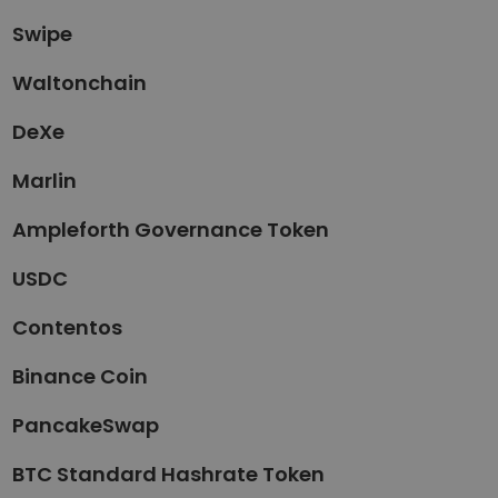
Swipe
Waltonchain
DeXe
Marlin
Ampleforth Governance Token
USDC
Contentos
Binance Coin
PancakeSwap
BTC Standard Hashrate Token