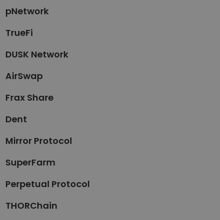
pNetwork
TrueFi
DUSK Network
AirSwap
Frax Share
Dent
Mirror Protocol
SuperFarm
Perpetual Protocol
THORChain