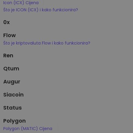
Icon (ICX) Cijena
Što je ICON (ICX) i kako funkcionira?
0x
Flow
Što je kriptovaluta Flow i kako funkcionira?
Ren
Qtum
Augur
Siacoin
Status
Polygon
Polygon (MATIC) Cijena