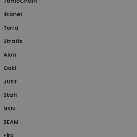
TomoChain
IRISnet
Terra
Stratis
Aion
Ooki
JUST
Stafi
NKN
BEAM
Firo