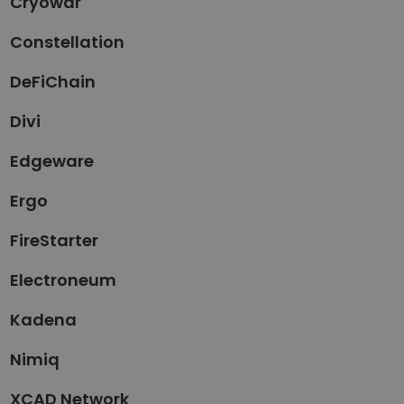
Cryowar
Constellation
DeFiChain
Divi
Edgeware
Ergo
FireStarter
Electroneum
Kadena
Nimiq
XCAD Network