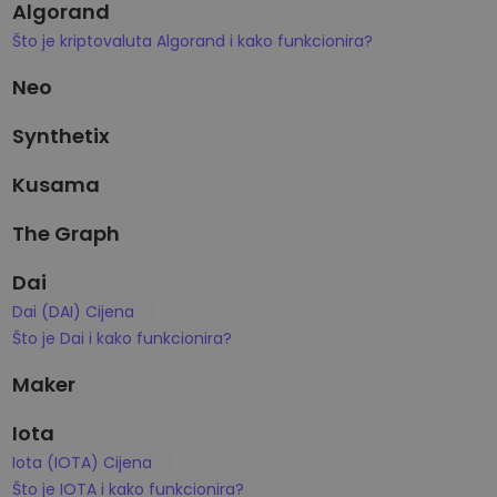
Algorand
Što je kriptovaluta Algorand i kako funkcionira?
Neo
Synthetix
Kusama
The Graph
Dai
Dai (DAI) Cijena
Što je Dai i kako funkcionira?
Maker
Iota
Iota (IOTA) Cijena
Što je IOTA i kako funkcionira?