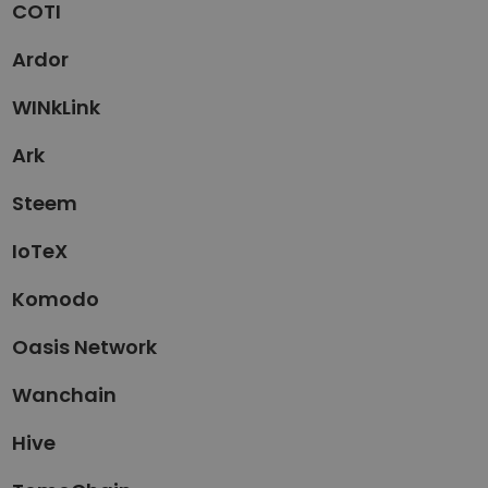
COTI
Ardor
WINkLink
Ark
Steem
IoTeX
Komodo
Oasis Network
Wanchain
Hive