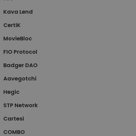
Kava Lend
CertiK
MovieBloc
FIO Protocol
Badger DAO
Aavegotchi
Hegic
STP Network
Cartesi
COMBO