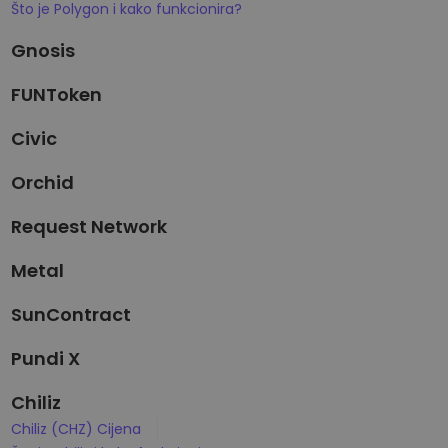
Što je Polygon i kako funkcionira?
Gnosis
FUNToken
Civic
Orchid
Request Network
Metal
SunContract
Pundi X
Chiliz
Chiliz (CHZ) Cijena