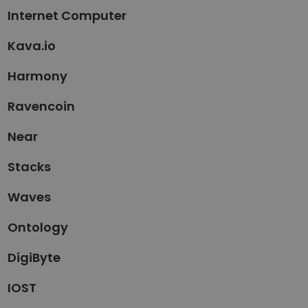
Internet Computer
Kava.io
Harmony
Ravencoin
Near
Stacks
Waves
Ontology
DigiByte
IOST