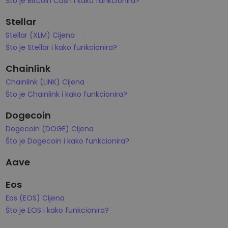
Što je Bitcoin Cash i kako funkcionira?
Stellar
Stellar (XLM) Cijena
Što je Stellar i kako funkcionira?
Chainlink
Chainlink (LINK) Cijena
Što je Chainlink i kako funkcionira?
Dogecoin
Dogecoin (DOGE) Cijena
Što je Dogecoin i kako funkcionira?
Aave
Eos
Eos (EOS) Cijena
Što je EOS i kako funkcionira?