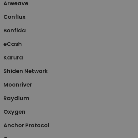
Arweave
Conflux
Bonfida
eCash
Karura
Shiden Network
Moonriver
Raydium
Oxygen
Anchor Protocol