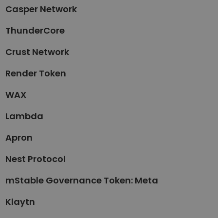
Casper Network
ThunderCore
Crust Network
Render Token
WAX
Lambda
Apron
Nest Protocol
mStable Governance Token: Meta
Klaytn