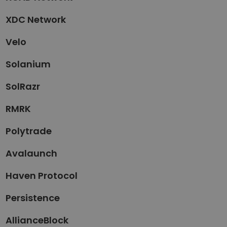
XDC Network
Velo
Solanium
SolRazr
RMRK
Polytrade
Avalaunch
Haven Protocol
Persistence
AllianceBlock