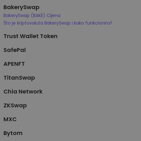
BakerySwap
BakerySwap (BAKE) Cijena
Što je kriptovaluta BakerySwap i kako funkcionira?
Trust Wallet Token
SafePal
APENFT
TitanSwap
Chia Network
ZKSwap
MXC
Bytom