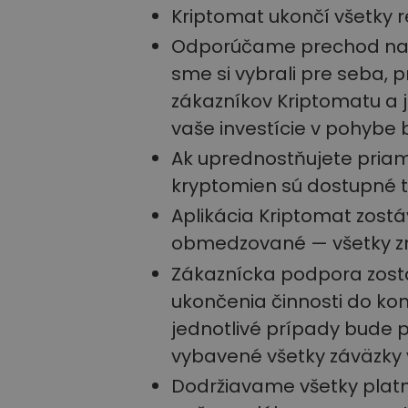
Kriptomat ukončí všetky 
Odporúčame prechod na K
sme si vybrali pre seba, 
zákazníkov Kriptomatu a j
vaše investície v pohybe 
Ak uprednostňujete priam
kryptomien sú dostupné 
Aplikácia Kriptomat zost
obmedzované — všetky 
Zákaznícka podpora zos
ukončenia činnosti do k
jednotlivé prípady bude 
vybavené všetky záväzky
Dodržiavame všetky plat