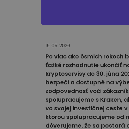
19. 05. 2026
Po viac ako ôsmich rokoch 
ťažké rozhodnutie ukončiť n
kryptoservisy do 30. júna 20
bezpečí a dostupné na výber
zodpovednosť voči zákazní
spolupracujeme s Kraken, 
vo svojej investičnej ceste 
ktorou spolupracujeme od ná
dôverujeme, že sa postará o