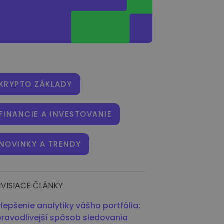
KRYPTO ZÁKLADY
FINANCIE A INVESTOVANIE
NOVINKY A TRENDY
VISIACE ČLÁNKY
lepšenie analytiky vášho portfólia:
ravodlivejší spôsob sledovania