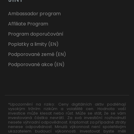
Ambassador program
Affiliate Program
Program doporučování
Poplatky a limity (EN)
Podporované země (EN)
Podporované akce (EN)
*Upozornění na riziko: Ceny digitálních aktiv podléhají
vysokým tržním rizikům a volatilitě cen. Hodnota vaší
investice může klesat nebo růst. Může se stát, že se vám
investovaná částka nevrátí. Za svá investiční rozhodnutí
nesete výhradní odpovědnost. Kriptomat za případné ztráty
nenese odpovědnost. Minulá výkonnost není spolehlivým
ukazatelem budoucí výkonnosti. Investovat byste měli