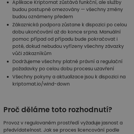
Aplikace Kriptomat zůstává funkční, ale služby
budou postupně omezovány — všechny změny
budou oznámeny předem
Zákaznická podpora zůstane k dispozici po celou
dobu ukončování až do konce srpna. Manuální
pomoc případ od případu bude pokračovat i
poté, dokud nebudou vyřízeny všechny závazky
vůči zákazníkům
Dodržujeme všechny platné právní a regulační
požadavky po celou dobu procesu uzavření
Všechny pokyny a aktualizace jsou k dispozici na
kriptomat.io/wind-down
Proč děláme toto rozhodnutí?
Provoz v regulovaném prostředí vyžaduje jasnost a
předvídatelnost. Jak se proces licencování podle