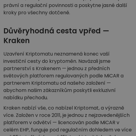
právní a regulační povinnosti a poskytne jasné další
kroky pro všechny dotčené.
Důvěryhodná cesta vpřed —
Kraken
Uzavření Kriptomatu neznamená konec vaší
investiční cesty do kryptoměn. Navázali jsme
partnerství s Krakenem — jednou z předních
světových platforem regulovaných podle MiCAR a
partnerem Kriptomatu od našeho založení —
abychom našim zákazníkům poskytli exkluzivní
nabídku přechodu.
Kraken nabízí vše, co nabízel Kriptomat, a výrazně
více. Založen v roce 2011, je jednou z nejzavedenějších
platforem v odvětví — licencován podle MiCAR v
celém EHP, funguje pod regulačním dohledem ve více