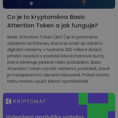
Co je to kryptoměna Basic
Attention Token a jak funguje?
Basic Attention Token (BAT) je kryptoměna
založená na Ethereu, která se snaží do odvětví
digitální reklamy v hodnotě 330 miliard dolarů
přinést revoluci v podobě blockchainové burzy,
která eliminuje jakékoli riziko podvádění. Basic
Attention Token vytváří reklamní prostředí, které
je transparentní i decentralizované. Právě tohoto
faktu mohou využít klienti i spotřebitelé.