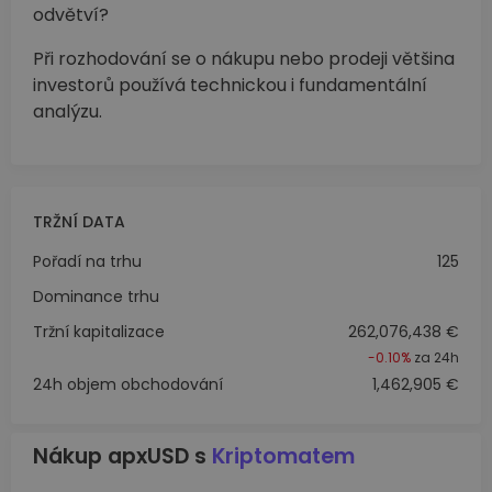
odvětví?
Při rozhodování se o nákupu nebo prodeji většina
investorů používá technickou i fundamentální
analýzu.
TRŽNÍ DATA
Pořadí na trhu
125
Dominance trhu
Tržní kapitalizace
262,076,438 €
-0.10%
za 24h
24h objem obchodování
1,462,905 €
Nákup apxUSD s
Kriptomatem