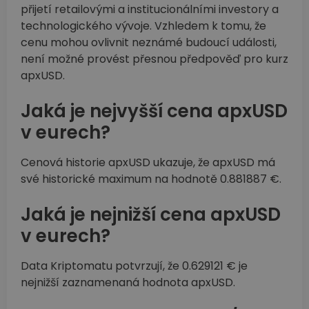
přijetí retailovými a institucionálními investory a
technologického vývoje. Vzhledem k tomu, že
cenu mohou ovlivnit neznámé budoucí události,
není možné provést přesnou předpověď pro kurz
apxUSD.
Jaká je nejvyšší cena apxUSD
v eurech?
Cenová historie apxUSD ukazuje, že apxUSD má
své historické maximum na hodnotě 0.881887 €.
Jaká je nejnižší cena apxUSD
v eurech?
Data Kriptomatu potvrzují, že 0.629121 € je
nejnižší zaznamenaná hodnota apxUSD.