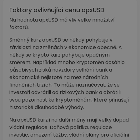
Faktory ovlivňující cenu apxUSD
Na hodnotu apxUSD má vliv velké množství
faktorů.
Směnný kurz apxUSD se někdy pohybuje v
závislosti na změnách v ekonomice obecně. A
někdy se krypto kurz pohybuje opačným
směrem. Například mnoho kryptoměn dosáhlo
působivých zisků navzdory selhání bank a
ekonomické nejistotě na mezinárodních
finančních trzích. To může naznačovat, že se
investoři odvrátili od rizikových bank a obrátili
svou pozornost ke kryptoměnám, které přinášejí
historické dlouhodobé výhody.
Na apxUSD kurz i na další měny mají velký dopad
vládní regulace. Daňová politika, regulace
investic, omezení těžby, vládní plány pro oficiální