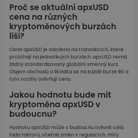
Proč se aktuální apxUSD
cena na různých
kryptoměnových burzách
liší?
Cena apxUSD je založena na transakcích, které
probíhají na jednotlivých burzách. apxUSD nemá
žádný standardizovaný globální směnný kurz.
Objem obchodů a likvidita se na každé burze liší a
tyto rozdíly ovlivňují cenu.
Jakou hodnotu bude mít
kryptoměna apxUSD v
budoucnu?
Hodnotu apxUSD může v budoucnu ovlivnit celá
řada faktorů, včetně změn v regulacích, míry