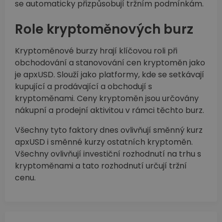
se automaticky přizpůsobují tržním podmínkám.
Role kryptoměnových burz
Kryptoměnové burzy hrají klíčovou roli při
obchodování a stanovování cen kryptoměn jako
je apxUSD. Slouží jako platformy, kde se setkávají
kupující a prodávající a obchodují s
kryptoměnami. Ceny kryptoměn jsou určovány
nákupní a prodejní aktivitou v rámci těchto burz.
Všechny tyto faktory dnes ovlivňují směnný kurz
apxUSD i směnné kurzy ostatních kryptoměn.
Všechny ovlivňují investiční rozhodnutí na trhu s
kryptoměnami a tato rozhodnutí určují tržní
cenu.