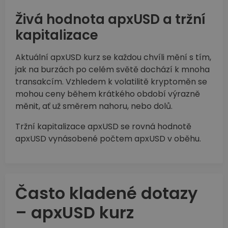
Živá hodnota apxUSD a tržní
kapitalizace
Aktuální apxUSD kurz se každou chvíli mění s tím,
jak na burzách po celém světě dochází k mnoha
transakcím. Vzhledem k volatilitě kryptoměn se
mohou ceny během krátkého období výrazně
měnit, ať už směrem nahoru, nebo dolů.
Tržní kapitalizace apxUSD se rovná hodnotě
apxUSD vynásobené počtem apxUSD v oběhu.
Často kladené dotazy
– apxUSD kurz