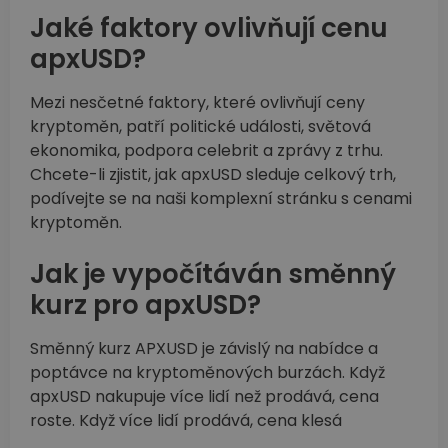
Jaké faktory ovlivňují cenu
apxUSD?
Mezi nesčetné faktory, které ovlivňují ceny
kryptoměn, patří politické události, světová
ekonomika, podpora celebrit a zprávy z trhu.
Chcete-li zjistit, jak apxUSD sleduje celkový trh,
podívejte se na naši komplexní stránku s cenami
kryptoměn.
Jak je vypočítáván směnný
kurz pro apxUSD?
Směnný kurz APXUSD je závislý na nabídce a
poptávce na kryptoměnových burzách. Když
apxUSD nakupuje více lidí než prodává, cena
roste. Když více lidí prodává, cena klesá