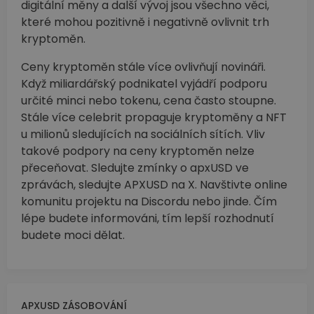
digitální měny a další vývoj jsou všechno věci,
které mohou pozitivně i negativně ovlivnit trh
kryptoměn.
Ceny kryptoměn stále více ovlivňují novináři.
Když miliardářský podnikatel vyjádří podporu
určité minci nebo tokenu, cena často stoupne.
Stále více celebrit propaguje kryptoměny a NFT
u milionů sledujících na sociálních sítích. Vliv
takové podpory na ceny kryptoměn nelze
přeceňovat. Sledujte zmínky o apxUSD ve
zprávách, sledujte APXUSD na X. Navštivte online
komunitu projektu na Discordu nebo jinde. Čím
lépe budete informováni, tím lepší rozhodnutí
budete moci dělat.
APXUSD ZÁSOBOVÁNÍ