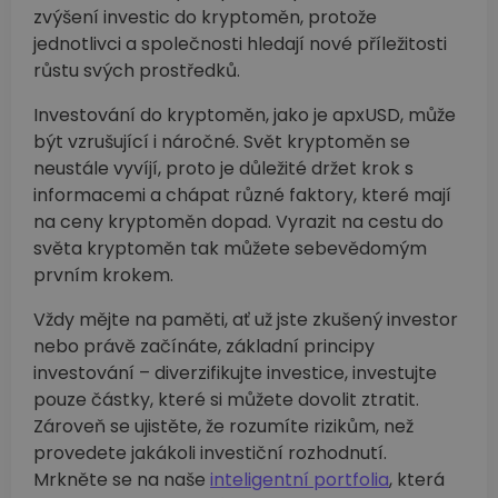
zvýšení investic do kryptoměn, protože
jednotlivci a společnosti hledají nové příležitosti
růstu svých prostředků.
Investování do kryptoměn, jako je apxUSD, může
být vzrušující i náročné. Svět kryptoměn se
neustále vyvíjí, proto je důležité držet krok s
informacemi a chápat různé faktory, které mají
na ceny kryptoměn dopad. Vyrazit na cestu do
světa kryptoměn tak můžete sebevědomým
prvním krokem.
Vždy mějte na paměti, ať už jste zkušený investor
nebo právě začínáte, základní principy
investování –⁠ diverzifikujte investice, investujte
pouze částky, které si můžete dovolit ztratit.
Zároveň se ujistěte, že rozumíte rizikům, než
provedete jakákoli investiční rozhodnutí.
Mrkněte se na naše
inteligentní portfolia
, která