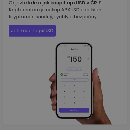
Objevte
kde a jak koupit apxUSD v ČR
. S
Kriptomatem je nákup APXUSD a dalších
kryptoměn snadný, rychlý a bezpečný.
Jak koupit apxUSD