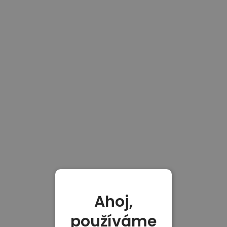
Ahoj,
používáme