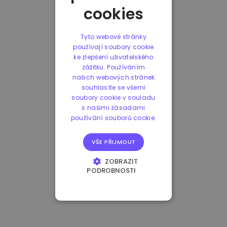
cookies
Tyto webové stránky
používají soubory cookie
ke zlepšení uživatelského
zážitku. Používáním
našich webových stránek
souhlasíte se všemi
soubory cookie v souladu
s našimi zásadami
používání souborů cookie.
VŠE PŘIJMOUT
ZOBRAZIT
PODROBNOSTI
NEZBYTNĚ NUTNÉ
SOUBORY
VÝKONOVÉ
SOUBORY