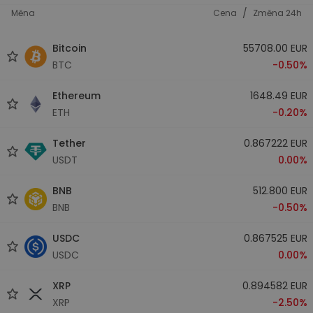
/
Měna
Cena
Změna 24h
Bitcoin
55708.00 EUR
BTC
-0.50%
Ethereum
1648.49 EUR
ETH
-0.20%
Tether
0.867222 EUR
USDT
0.00%
BNB
512.800 EUR
BNB
-0.50%
USDC
0.867525 EUR
USDC
0.00%
XRP
0.894582 EUR
XRP
-2.50%