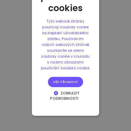
cookies
Tyto webové stránky
používají soubory cookie
ke zlepšení uživatelského
zážitku. Používáním
našich webových stránek
souhlasíte se všemi
soubory cookie v souladu
s našimi zásadami
používání souborů cookie.
VŠE PŘIJMOUT
ZOBRAZIT
PODROBNOSTI
NEZBYTNĚ NUTNÉ
SOUBORY
VÝKONOVÉ
SOUBORY