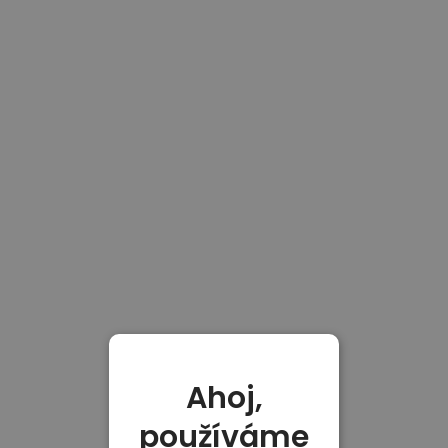
Ahoj,
používáme