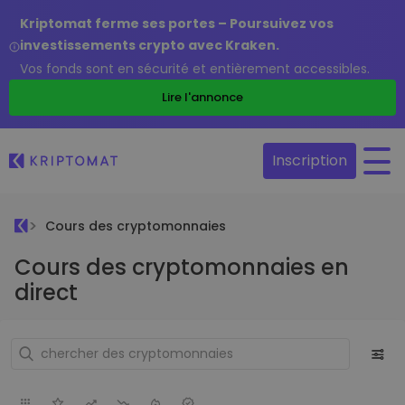
Kriptomat ferme ses portes – Poursuivez vos
investissements crypto avec Kraken.
Vos fonds sont en sécurité et entièrement accessibles.
Lire l'annonce
Inscription
Cours des cryptomonnaies
Cours des cryptomonnaies en
direct