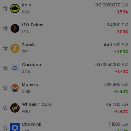
Rain
0.010939270 EUR
RAIN
-0.50%
LEO Token
8.4300 EUR
LEO
0.00%
Zcash
440.730 EUR
ZEC
+0.50%
Cardano
0.170550000 EUR
ADA
-1.70%
Monero
329.690 EUR
XMR
+0.40%
WhiteBIT Coin
48.480 EUR
WBT
-0.40%
Chainlink
7.1500 EUR