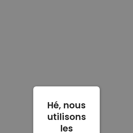
Hé, nous
utilisons
les