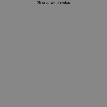
25
cryptomonnaies