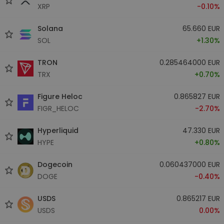
XRP
-0.10%
Solana
65.660 EUR
SOL
+1.30%
TRON
0.285464000 EUR
TRX
+0.70%
Figure Heloc
0.865827 EUR
FIGR_HELOC
-2.70%
Hyperliquid
47.330 EUR
HYPE
+0.80%
Dogecoin
0.060437000 EUR
DOGE
-0.40%
USDS
0.865217 EUR
USDS
0.00%