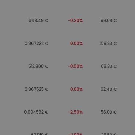
ν
ρατηγική
1648.49 €
-0.20%
199.0B €
0.867222 €
0.00%
159.2B €
512.800 €
-0.50%
68.3B €
0.867525 €
0.00%
62.4B €
0.894582 €
-2.50%
56.0B €
62.810 €
-1.90%
36.5B €