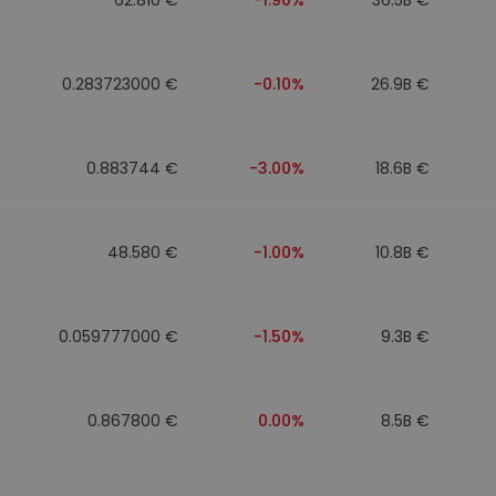
0.283723000 €
-0.10%
26.9B €
0.883744 €
-3.00%
18.6B €
48.580 €
-1.00%
10.8B €
0.059777000 €
-1.50%
9.3B €
0.867800 €
0.00%
8.5B €