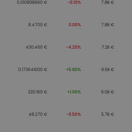
0.010898960 €
-0.10%
7.8B €
8.4700 €
0.00%
7.8B €
430.460 €
-4.20%
7.2B €
0.173641000 €
+5.60%
6.5B €
320.160 €
+1.00%
6.0B €
48.270 €
-0.50%
5.7B €