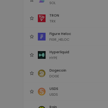
SOL
TRON
TRX
Figure Heloc
FIGR_HELOC
Hyperliquid
HYPE
Dogecoin
DOGE
USDS
USDS
Rain