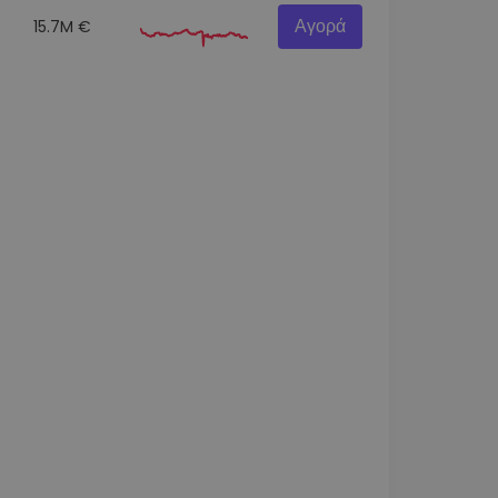
Αγορά
15.7M €