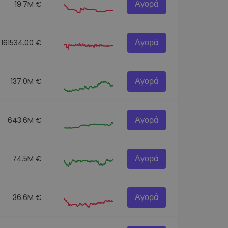
Αγορά
19.7M €
Αγορά
161534.00 €
Αγορά
137.0M €
Αγορά
643.6M €
Αγορά
74.5M €
Αγορά
36.6M €