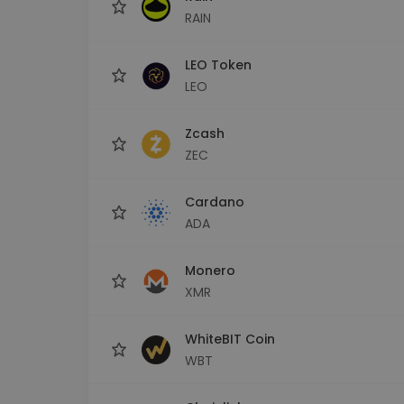
RAIN
LEO Token
LEO
Zcash
ZEC
Cardano
ADA
Monero
XMR
WhiteBIT Coin
WBT