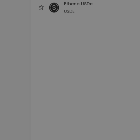
Ethena USDe
USDE