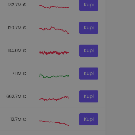
Kupi
132.7M €
Kupi
120.7M €
Kupi
134.0M €
Kupi
71.1M €
Kupi
662.7M €
Kupi
12.7M €