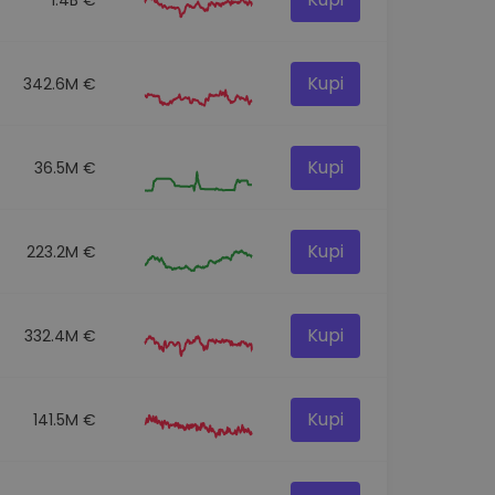
Kupi
342.6M €
Kupi
36.5M €
Kupi
223.2M €
Kupi
332.4M €
Kupi
141.5M €