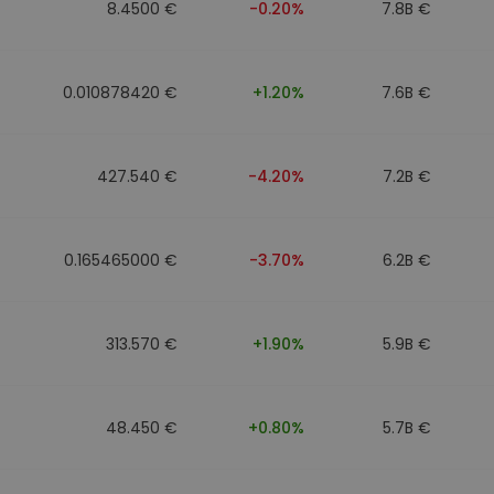
8.4500 €
-0.20%
7.8B €
0.010878420 €
+1.20%
7.6B €
427.540 €
-4.20%
7.2B €
0.165465000 €
-3.70%
6.2B €
313.570 €
+1.90%
5.9B €
48.450 €
+0.80%
5.7B €