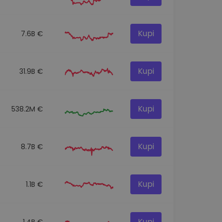
Kupi
7.6B €
Kupi
31.9B €
Kupi
538.2M €
Kupi
8.7B €
Kupi
1.1B €
Kupi
1.4B €