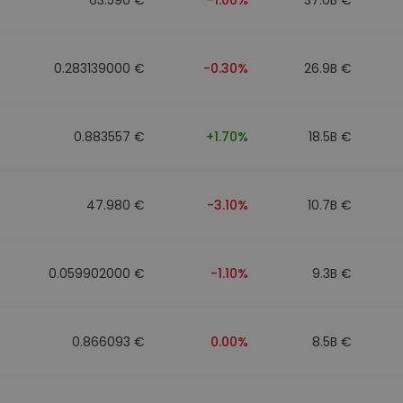
0.283139000 €
-0.30%
26.9B €
0.883557 €
+1.70%
18.5B €
47.980 €
-3.10%
10.7B €
0.059902000 €
-1.10%
9.3B €
0.866093 €
0.00%
8.5B €