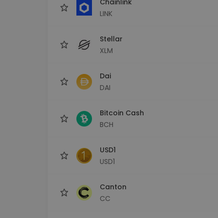
Chainlink
LINK
Stellar
XLM
Dai
DAI
Bitcoin Cash
BCH
USD1
USD1
Canton
CC