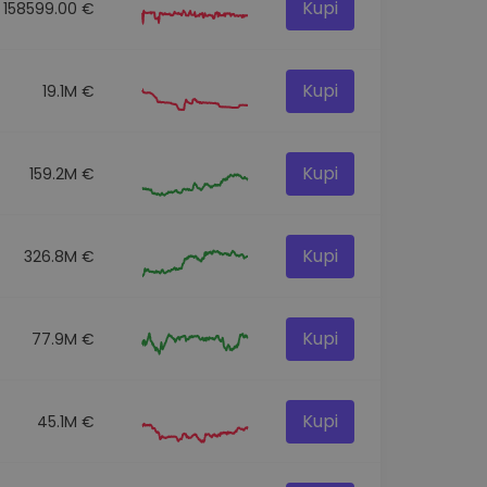
Kupi
158599.00 €
Kupi
19.1M €
Kupi
159.2M €
Kupi
326.8M €
Kupi
77.9M €
Kupi
45.1M €