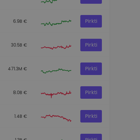
Pirkti
6.9B €
Pirkti
30.5B €
Pirkti
471.3M €
Pirkti
8.0B €
Pirkti
1.4B €
Pirkti
1.3B €