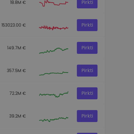
Pirkti
18.8M €
Pirkti
153023.00 €
Pirkti
149.7M €
Pirkti
357.5M €
Pirkti
72.2M €
Pirkti
39.2M €