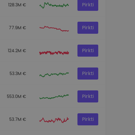
Pirkti
128.3M €
Pirkti
77.9M €
Pirkti
124.2M €
Pirkti
53.3M €
Pirkti
553.0M €
Pirkti
53.7M €