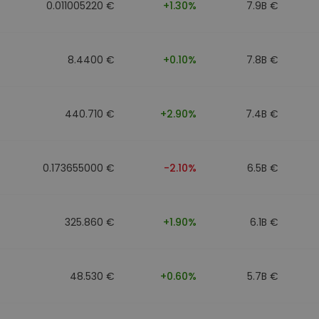
0.011005220 €
+1.30%
7.9B €
8.4400 €
+0.10%
7.8B €
440.710 €
+2.90%
7.4B €
0.173655000 €
-2.10%
6.5B €
325.860 €
+1.90%
6.1B €
48.530 €
+0.60%
5.7B €