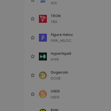
SOL
TRON
TRX
Figure Heloc
FIGR_HELOC
Hyperliquid
HYPE
Dogecoin
DOGE
USDS
USDS
Rain