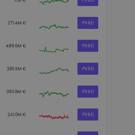
Pirkti
271.4M €
Pirkti
489.6M €
Pirkti
285.5M €
Pirkti
360.8M €
Pirkti
241.0M €