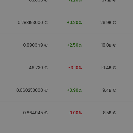
0.283193000 €
+0.20%
26.9B €
0.890649 €
+2.50%
18.8B €
46.730 €
-3.10%
10.4B €
0.060253000 €
+0.90%
9.4B €
0.864945 €
0.00%
8.5B €