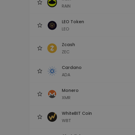
RAIN
LEO Token
LEO
Zcash
ZEC
Cardano
ADA
Monero
XMR
WhiteBIT Coin
WBT