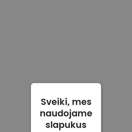
Sveiki, mes
naudojame
slapukus