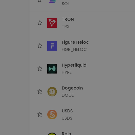
SOL
TRON
TRX
Figure Heloc
FIGR_HELOC
Hyperliquid
HYPE
Dogecoin
DOGE
USDS
USDS
Rain