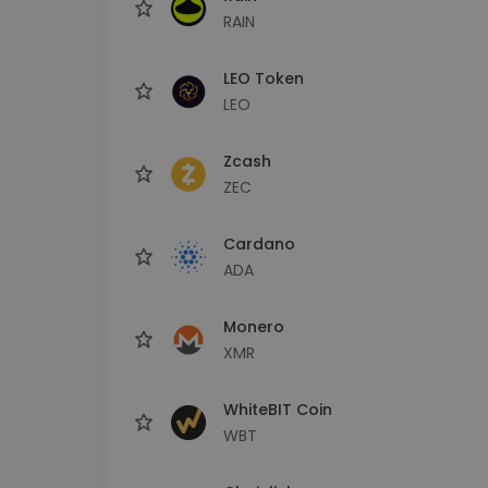
RAIN
LEO Token
LEO
Zcash
ZEC
Cardano
ADA
Monero
XMR
WhiteBIT Coin
WBT