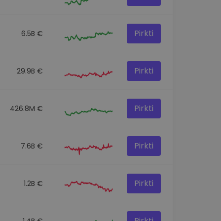
Pirkti
6.5B €
Pirkti
29.9B €
Pirkti
426.8M €
Pirkti
7.6B €
Pirkti
1.2B €
Pirkti
1.4B €