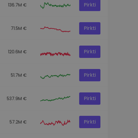
Pirkti
136.7M €
Pirkti
71.5M €
Pirkti
120.6M €
Pirkti
51.7M €
Pirkti
537.9M €
Pirkti
57.2M €