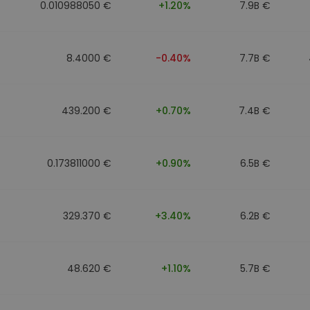
0.010988050 €
+1.20%
7.9B €
8.4000 €
-0.40%
7.7B €
439.200 €
+0.70%
7.4B €
0.173811000 €
+0.90%
6.5B €
329.370 €
+3.40%
6.2B €
48.620 €
+1.10%
5.7B €