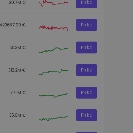
Pirkti
20.7M €
Pirkti
423657.00 €
Pirkti
131.3M €
Pirkti
312.2M €
Pirkti
77.1M €
Pirkti
35.0M €