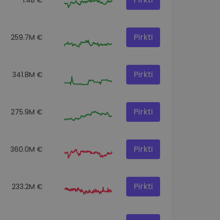
Pirkti
259.7M €
Pirkti
341.8M €
Pirkti
275.9M €
Pirkti
360.0M €
Pirkti
233.2M €