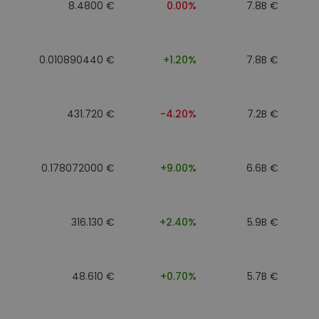
8.4800 €
0.00%
7.8B €
0.010890440 €
+1.20%
7.8B €
431.720 €
-4.20%
7.2B €
0.178072000 €
+9.00%
6.6B €
316.130 €
+2.40%
5.9B €
48.610 €
+0.70%
5.7B €