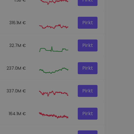
Pirkt
316.1M €
Pirkt
32.7M €
Pirkt
237.0M €
Pirkt
337.0M €
Pirkt
164.1M €