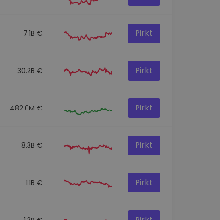
Pirkt
7.1B €
Pirkt
30.2B €
Pirkt
482.0M €
Pirkt
8.3B €
Pirkt
1.1B €
Pirkt
1.3B €