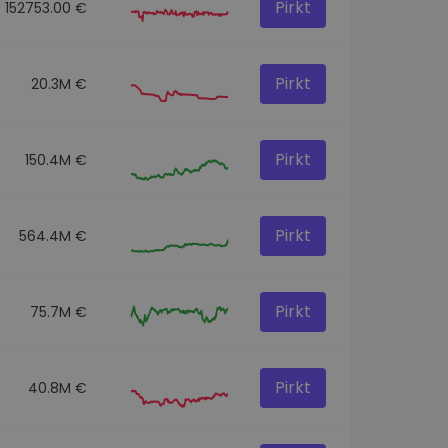
Pirkt
152753.00 €
Pirkt
20.3M €
Pirkt
150.4M €
Pirkt
564.4M €
Pirkt
75.7M €
Pirkt
40.8M €