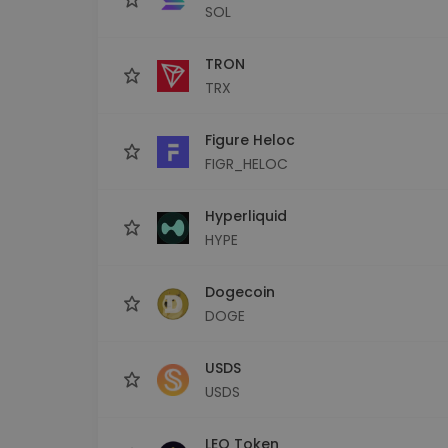
SOL
TRON
TRX
Figure Heloc
FIGR_HELOC
Hyperliquid
HYPE
Dogecoin
DOGE
USDS
USDS
LEO Token