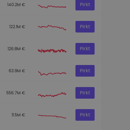
Pirkt
140.2M €
Pirkt
122.1M €
Pirkt
126.8M €
Pirkt
63.9M €
Pirkt
556.7M €
Pirkt
11.5M €