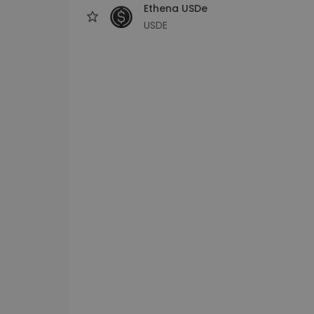
Ethena USDe
USDE