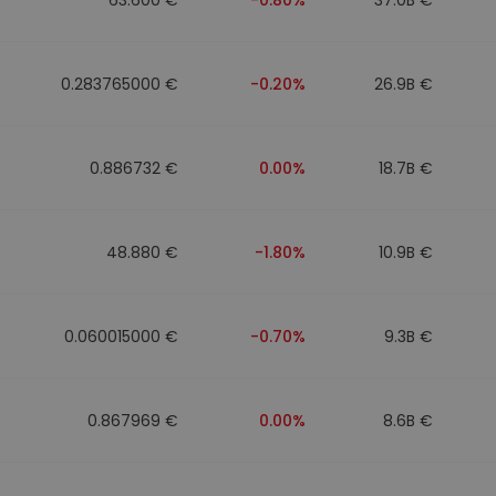
0.283765000 €
-0.20%
26.9B €
0.886732 €
0.00%
18.7B €
48.880 €
-1.80%
10.9B €
0.060015000 €
-0.70%
9.3B €
0.867969 €
0.00%
8.6B €