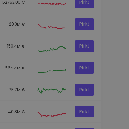
Pirkt
152753.00 €
Pirkt
20.3M €
Pirkt
150.4M €
Pirkt
564.4M €
Pirkt
75.7M €
Pirkt
40.8M €