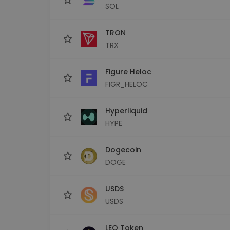
SOL
TRON
TRX
Figure Heloc
FIGR_HELOC
Hyperliquid
HYPE
Dogecoin
DOGE
USDS
USDS
LEO Token