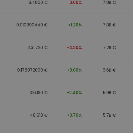
8.4800 €
0.00%
7.8B €
0.010890440 €
+1.20%
7.8B €
431.720 €
-4.20%
7.2B €
0.178072000 €
+9.00%
6.6B €
316.130 €
+2.40%
5.9B €
48.610 €
+0.70%
5.7B €