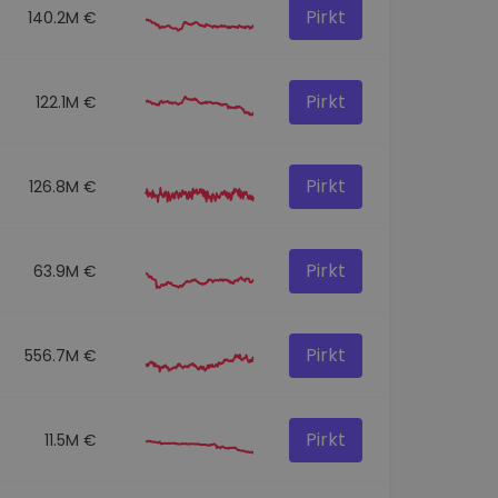
Pirkt
140.2M €
Pirkt
122.1M €
Pirkt
126.8M €
Pirkt
63.9M €
Pirkt
556.7M €
Pirkt
11.5M €