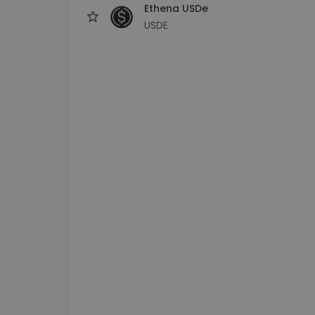
Ethena USDe
USDE