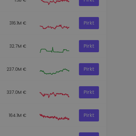
Pirkt
316.1M €
Pirkt
32.7M €
Pirkt
237.0M €
Pirkt
337.0M €
Pirkt
164.1M €