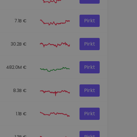
Pirkt
7.1B €
Pirkt
30.2B €
Pirkt
482.0M €
Pirkt
8.3B €
Pirkt
1.1B €
Pirkt
1.3B €