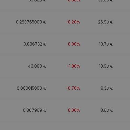
0.283765000 €
-0.20%
26.9B €
0.886732 €
0.00%
18.7B €
48.880 €
-1.80%
10.9B €
0.060015000 €
-0.70%
9.3B €
0.867969 €
0.00%
8.6B €