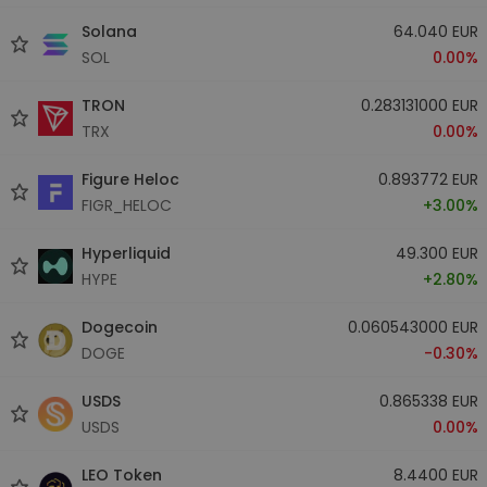
Solana
64.040 EUR
SOL
0.00%
TRON
0.283131000 EUR
TRX
0.00%
Figure Heloc
0.893772 EUR
FIGR_HELOC
+3.00%
Hyperliquid
49.300 EUR
HYPE
+2.80%
Dogecoin
0.060543000 EUR
DOGE
-0.30%
USDS
0.865338 EUR
USDS
0.00%
LEO Token
8.4400 EUR