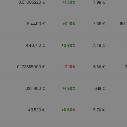
0.011005220 €
+1.30%
7.9B €
8.4400 €
+0.10%
7.8B €
153
440.710 €
+2.90%
7.4B €
0.173655000 €
-2.10%
6.5B €
325.860 €
+1.90%
6.1B €
48.530 €
+0.60%
5.7B €