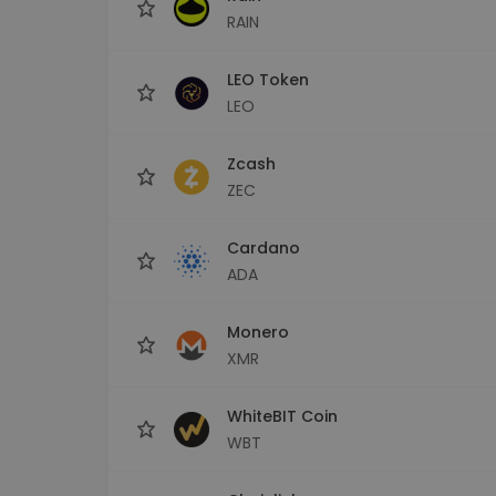
RAIN
LEO Token
LEO
Zcash
ZEC
Cardano
ADA
Monero
XMR
WhiteBIT Coin
WBT