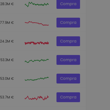
Compra
128.3M €
Compra
77.9M €
Compra
124.2M €
Compra
53.3M €
Compra
553.0M €
Compra
53.7M €