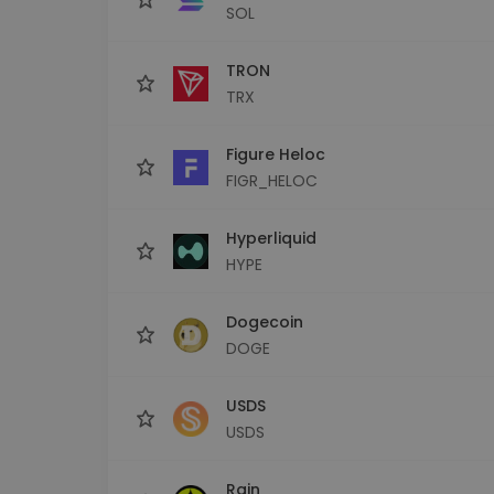
SOL
TRON
TRX
Figure Heloc
FIGR_HELOC
Hyperliquid
HYPE
Dogecoin
DOGE
USDS
USDS
Rain