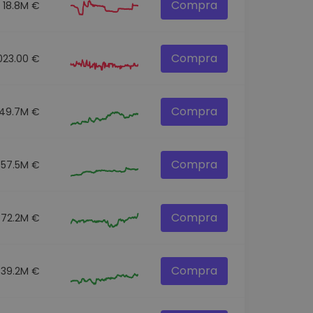
Compra
18.8M €
Compra
023.00 €
Compra
149.7M €
Compra
357.5M €
Compra
72.2M €
Compra
39.2M €