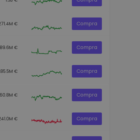
Compra
271.4M €
Compra
89.6M €
Compra
285.5M €
Compra
60.8M €
Compra
241.0M €