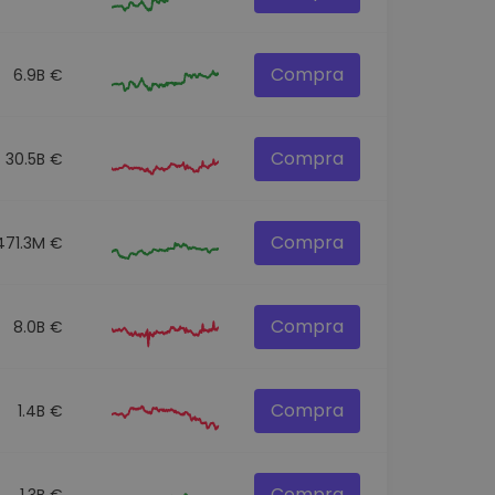
Compra
6.9B €
Compra
30.5B €
Compra
471.3M €
Compra
8.0B €
Compra
1.4B €
Compra
1.3B €