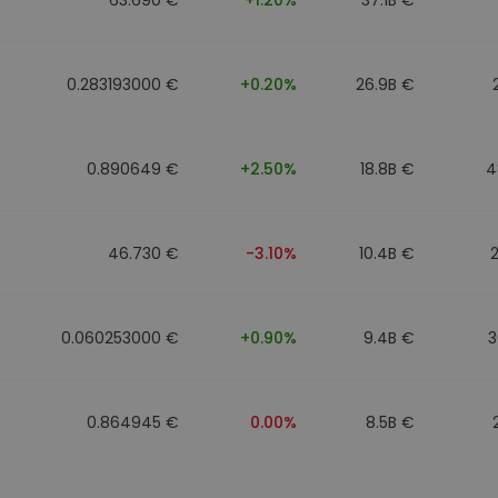
0.283193000 €
+0.20%
26.9B €
0.890649 €
+2.50%
18.8B €
4
46.730 €
-3.10%
10.4B €
0.060253000 €
+0.90%
9.4B €
3
0.864945 €
0.00%
8.5B €