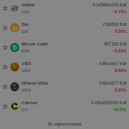
Stellar
0.140894000 EUR
XLM
-0.70%
Dai
0.865121 EUR
DAI
0.00%
Bitcoin Cash
187.230 EUR
BCH
-0.20%
USD1
0.864947 EUR
USD1
0.00%
Ethena USDe
0.864977 EUR
USDE
0.00%
Canton
0.084060000 EUR
CC
+6.10%
25
criptomoedas