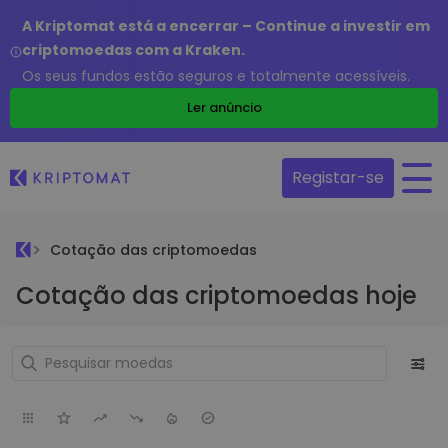
A Kriptomat está a encerrar – Continue a investir em
criptomoedas com a Kraken.
Os seus fundos estão seguros e totalmente acessíveis.
Ler anúncio
Registar-se
Cotação das criptomoedas
Cotação das criptomoedas hoje