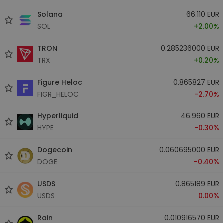
Solana
66.110 EUR
SOL
+2.00%
TRON
0.285236000 EUR
TRX
+0.20%
Figure Heloc
0.865827 EUR
FIGR_HELOC
-2.70%
Hyperliquid
46.960 EUR
HYPE
-0.30%
Dogecoin
0.060695000 EUR
DOGE
-0.40%
USDS
0.865189 EUR
USDS
0.00%
Rain
0.010916570 EUR