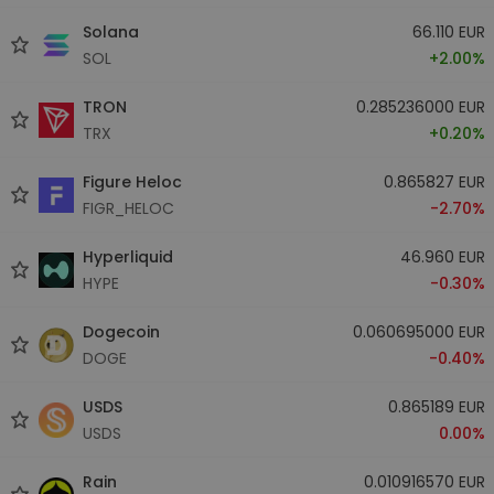
Solana
66.110 EUR
SOL
+2.00%
TRON
0.285236000 EUR
TRX
+0.20%
Figure Heloc
0.865827 EUR
FIGR_HELOC
-2.70%
Hyperliquid
46.960 EUR
HYPE
-0.30%
Dogecoin
0.060695000 EUR
DOGE
-0.40%
USDS
0.865189 EUR
USDS
0.00%
Rain
0.010916570 EUR