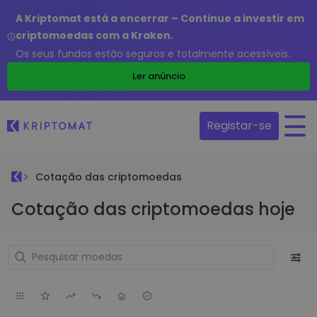
A Kriptomat está a encerrar – Continue a investir em
criptomoedas com a Kraken.
Os seus fundos estão seguros e totalmente acessíveis.
Ler anúncio
Registar-se
Cotação das criptomoedas
Cotação das criptomoedas hoje