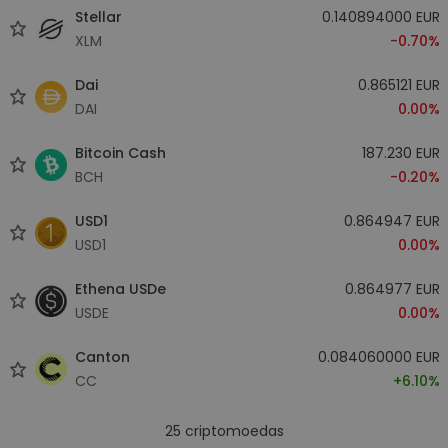
Stellar
0.140894000 EUR
XLM
-0.70%
Dai
0.865121 EUR
DAI
0.00%
Bitcoin Cash
187.230 EUR
BCH
-0.20%
USD1
0.864947 EUR
USD1
0.00%
Ethena USDe
0.864977 EUR
USDE
0.00%
Canton
0.084060000 EUR
CC
+6.10%
25
criptomoedas