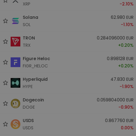
XRP
-2.10%
Solana
62.980 EUR
SOL
-1.10%
TRON
0.284096000 EUR
TRX
+0.20%
Figure Heloc
0.898128 EUR
FIGR_HELOC
+0.20%
Hyperliquid
47.830 EUR
HYPE
-1.90%
Dogecoin
0.059804000 EUR
DOGE
-0.90%
USDS
0.867760 EUR
USDS
0.00%