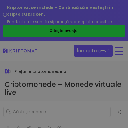
Kriptomat se închide – Continuă să investești în
cripto cu Kraken.
Fondurile tale sunt în siguranță și complet accesibile.
Citește anunțul
Înregistrați–vă
Prețurile criptomonedelor
Criptomonede – Monede virtuale
live