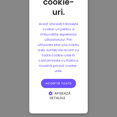
cookie-
uri.
Acest site web folosește
cookie-uri pentru a
îmbunătăți experiența
utilizatorului. Prin
utilizarea site-ului nostru
web, sunteți de acord cu
toate cookie-urile în
conformitate cu Politica
noastră privind cookie-
urile.
ACCEPTĂ TOATE
AFIȘEAZĂ
DETALIILE
STRICT NECESARE