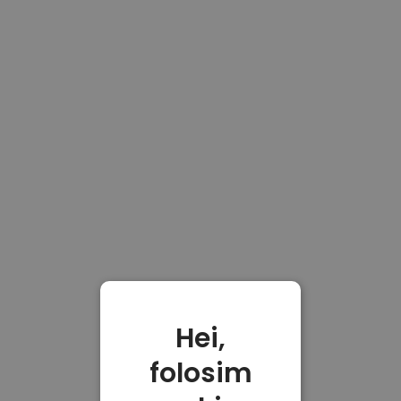
Hei,
folosim