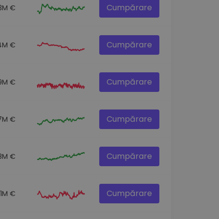
Cumpărare
.3M €
Cumpărare
4M €
Cumpărare
.9M €
Cumpărare
7M €
Cumpărare
8M €
Cumpărare
.1M €