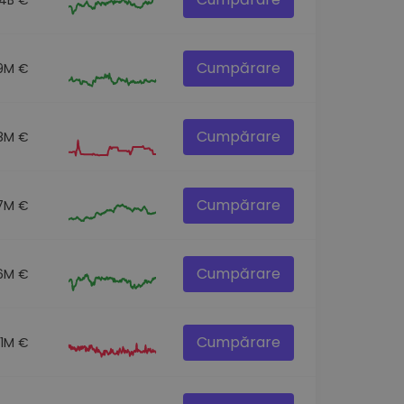
Cumpărare
9M €
Cumpărare
.8M €
Cumpărare
7M €
Cumpărare
6M €
Cumpărare
.1M €