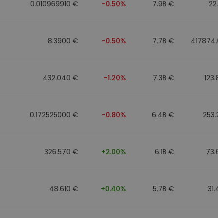
0.010969910 €
-0.50%
7.9B €
22
8.3900 €
-0.50%
7.7B €
417874.
432.040 €
-1.20%
7.3B €
123
0.172525000 €
-0.80%
6.4B €
253
326.570 €
+2.00%
6.1B €
73.
48.610 €
+0.40%
5.7B €
31