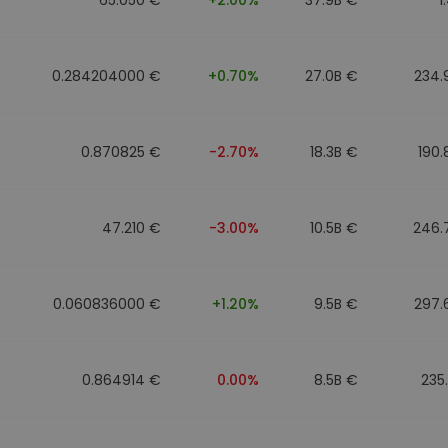
0.284204000 €
+0.70%
27.0B €
234.
0.870825 €
-2.70%
18.3B €
190
47.210 €
-3.00%
10.5B €
246.
0.060836000 €
+1.20%
9.5B €
297.
0.864914 €
0.00%
8.5B €
235