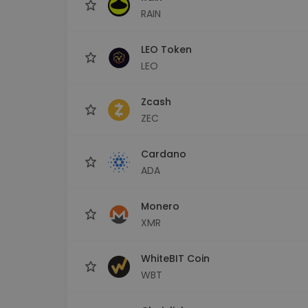
RAIN
LEO Token
LEO
Zcash
ZEC
Cardano
ADA
Monero
XMR
WhiteBIT Coin
WBT