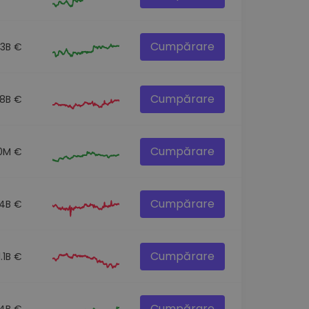
Cumpărare
.3B €
Cumpărare
.8B €
Cumpărare
.0M €
Cumpărare
.4B €
Cumpărare
1.1B €
Cumpărare
.4B €