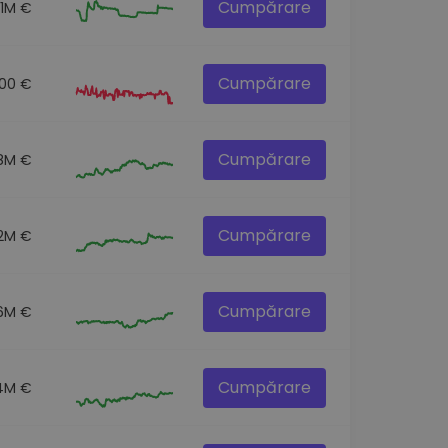
Cumpărare
.1M €
Cumpărare
00 €
Cumpărare
.8M €
Cumpărare
.2M €
Cumpărare
6M €
Cumpărare
.4M €