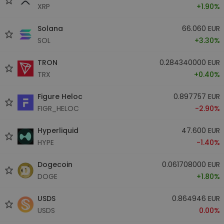
XRP
+1.90%
Solana
66.060 EUR
SOL
+3.30%
TRON
0.284340000 EUR
TRX
+0.40%
Figure Heloc
0.897757 EUR
FIGR_HELOC
-2.90%
Hyperliquid
47.600 EUR
HYPE
-1.40%
Dogecoin
0.061708000 EUR
DOGE
+1.80%
USDS
0.864946 EUR
USDS
0.00%