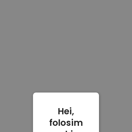
Hei,
folosim