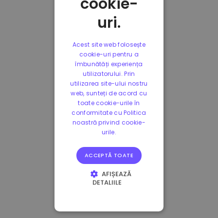
cookie-
uri.
Acest site web folosește
cookie-uri pentru a
îmbunătăți experiența
utilizatorului. Prin
utilizarea site-ului nostru
web, sunteți de acord cu
toate cookie-urile în
conformitate cu Politica
noastră privind cookie-
urile.
ACCEPTĂ TOATE
AFIȘEAZĂ
DETALIILE
STRICT NECESARE