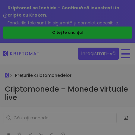
Kriptomat se închide – Continuă să investești în
cripto cu Kraken.
Fondurile tale sunt în siguranță și complet accesibile.
Citește anunțul
Înregistrați–vă
Prețurile criptomonedelor
Criptomonede – Monede virtuale
live