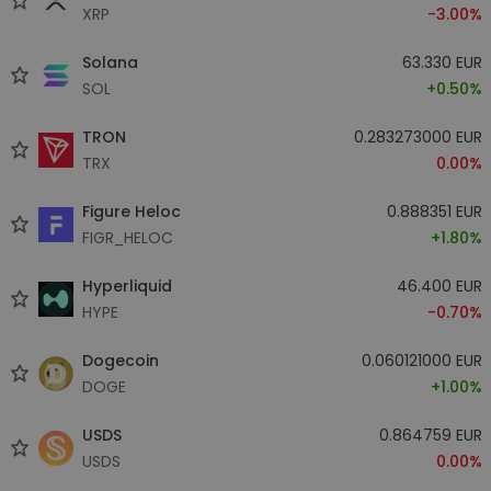
XRP
-3.00%
Solana
63.330 EUR
SOL
+0.50%
TRON
0.283273000 EUR
TRX
0.00%
Figure Heloc
0.888351 EUR
FIGR_HELOC
+1.80%
Hyperliquid
46.400 EUR
HYPE
-0.70%
Dogecoin
0.060121000 EUR
DOGE
+1.00%
USDS
0.864759 EUR
USDS
0.00%