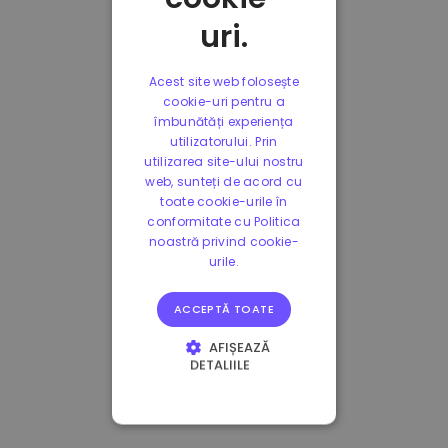
uri.
Acest site web folosește
cookie-uri pentru a
îmbunătăți experiența
utilizatorului. Prin
utilizarea site-ului nostru
web, sunteți de acord cu
toate cookie-urile în
conformitate cu Politica
noastră privind cookie-
urile.
ACCEPTĂ TOATE
AFIȘEAZĂ
DETALIILE
STRICT NECESARE
DE PERFORMANȚĂ