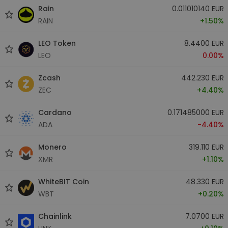
Rain
0.011010140 EUR
RAIN
+1.50%
LEO Token
8.4400 EUR
LEO
0.00%
Zcash
442.230 EUR
ZEC
+4.40%
Cardano
0.171485000 EUR
ADA
-4.40%
Monero
319.110 EUR
XMR
+1.10%
WhiteBIT Coin
48.330 EUR
WBT
+0.20%
Chainlink
7.0700 EUR