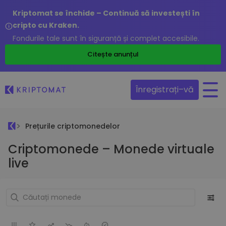
Kriptomat se închide – Continuă să investești în
cripto cu Kraken.
Fondurile tale sunt în siguranță și complet accesibile.
Citește anunțul
Înregistrați–vă
Prețurile criptomonedelor
Criptomonede – Monede virtuale
live