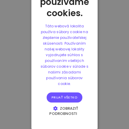
používame
cookies.
Táto webová lokalita
používa súbory cookie na
zlepšenie používateľskej
skúsenosti. Používaním
našej webovej lokality
vyjadrujete súhlas s
používaním všetkých
súborov cookie v súlade s
našimi zásadami
používania súborov
cookie.
PRIJAŤ VŠETKO
ZOBRAZIŤ
PODROBNOSTI
NEVYHNUTNE
POTREBNÉ