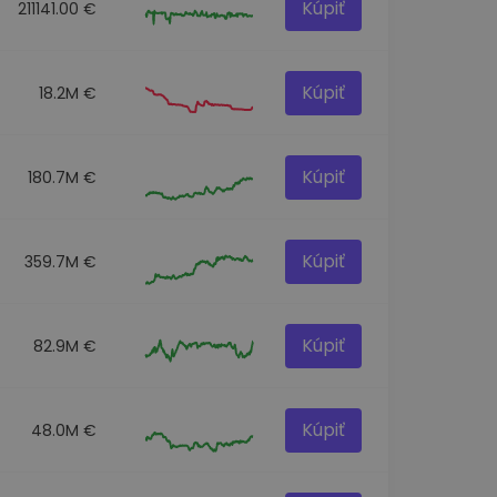
Kúpiť
211141.00 €
Kúpiť
18.2M €
Kúpiť
180.7M €
Kúpiť
359.7M €
Kúpiť
82.9M €
Kúpiť
48.0M €