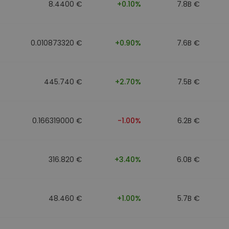
8.4400 €
+0.10%
7.8B €
0.010873320 €
+0.90%
7.6B €
445.740 €
+2.70%
7.5B €
0.166319000 €
-1.00%
6.2B €
316.820 €
+3.40%
6.0B €
48.460 €
+1.00%
5.7B €