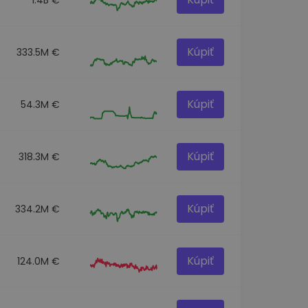
Kúpiť
333.5M €
Kúpiť
54.3M €
Kúpiť
318.3M €
Kúpiť
334.2M €
Kúpiť
124.0M €