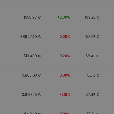
1650.97 €
+2.00%
199.2B €
0.864749 €
0.00%
158.5B €
513.480 €
-0.20%
68.4B €
0.865103 €
0.00%
62.1B €
0.918326 €
-1.10%
57.4B €
64.040 €
0.00%
37.2B €