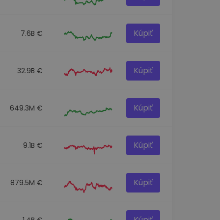
Kúpiť
7.6B €
Kúpiť
32.9B €
Kúpiť
649.3M €
Kúpiť
9.1B €
Kúpiť
879.5M €
Kúpiť
1.4B €