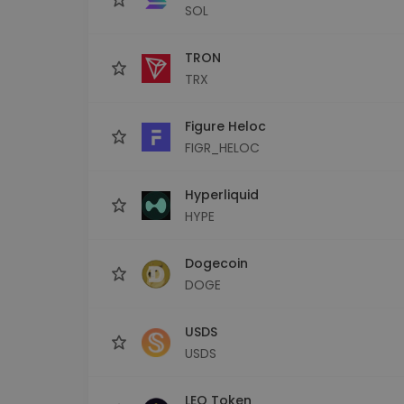
SOL
TRON
TRX
Figure Heloc
FIGR_HELOC
Hyperliquid
HYPE
Dogecoin
DOGE
USDS
USDS
LEO Token