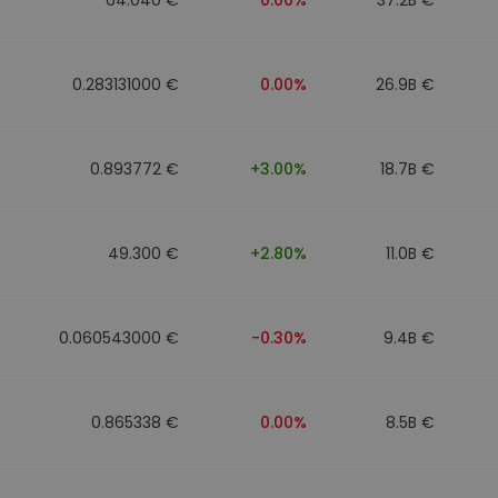
0.283131000 €
0.00%
26.9B €
0.893772 €
+3.00%
18.7B €
49.300 €
+2.80%
11.0B €
0.060543000 €
-0.30%
9.4B €
0.865338 €
0.00%
8.5B €