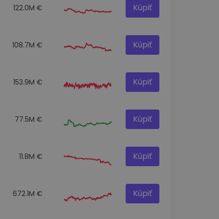
Kúpiť
122.0M €
Kúpiť
108.7M €
Kúpiť
153.9M €
Kúpiť
77.5M €
Kúpiť
11.8M €
Kúpiť
672.1M €