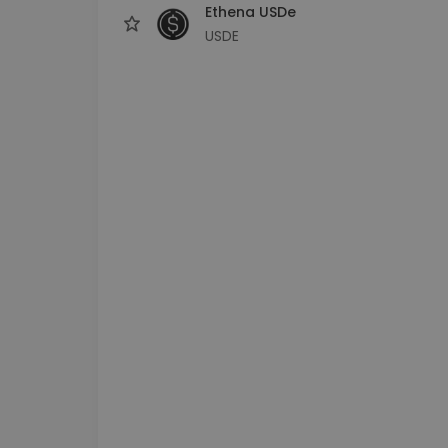
Ethena USDe
USDE