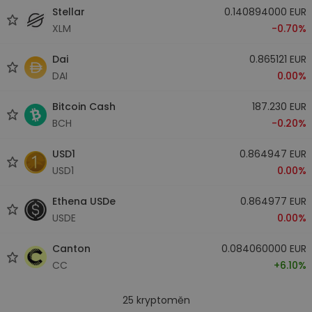
Stellar
0.140894000 EUR
XLM
-0.70%
Dai
0.865121 EUR
DAI
0.00%
Bitcoin Cash
187.230 EUR
BCH
-0.20%
USD1
0.864947 EUR
USD1
0.00%
Ethena USDe
0.864977 EUR
USDE
0.00%
Canton
0.084060000 EUR
CC
+6.10%
25
kryptoměn