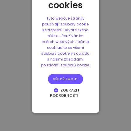
cookies
Tyto webové stránky
používají soubory cookie
ke zlepšení uživatelského
zážitku. Používáním
našich webových stránek
souhlasíte se všemi
soubory cookie v souladu
s našimi zásadami
používání souborů cookie.
VŠE PŘIJMOUT
ZOBRAZIT
PODROBNOSTI
NEZBYTNĚ NUTNÉ
SOUBORY
VÝKONOVÉ
SOUBORY
SOUBORY CÍLENÍ