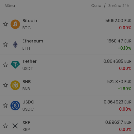
/
Měna
Cena
Změna 24h
Bitcoin
56192.00 EUR
BTC
0.00%
Ethereum
1660.47 EUR
ETH
+0.10%
Tether
0.864685 EUR
USDT
0.00%
BNB
522.370 EUR
BNB
+1.60%
USDC
0.864923 EUR
USDC
0.00%
XRP
0.896217 EUR
XRP
0.00%