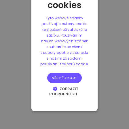
cookies
Tyto webové stránky
používají soubory cookie
ke zlepšení uživatelského
zážitku. Používáním
našich webových stránek
souhlasíte se všemi
soubory cookie v souladu
s našimi zásadami
používání souborů cookie.
VŠE PŘIJMOUT
ZOBRAZIT
PODROBNOSTI
NEZBYTNĚ NUTNÉ
SOUBORY
VÝKONOVÉ
SOUBORY
SOUBORY CÍLENÍ