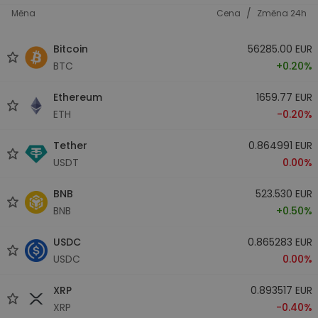
/
Měna
Cena
Změna 24h
Bitcoin
56285.00 EUR
BTC
+0.20%
Ethereum
1659.77 EUR
ETH
-0.20%
Tether
0.864991 EUR
USDT
0.00%
BNB
523.530 EUR
BNB
+0.50%
USDC
0.865283 EUR
USDC
0.00%
XRP
0.893517 EUR
XRP
-0.40%