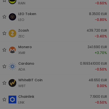
RAIN
-0.60%
LEO Token
8.3500 EUR
LEO
-0.80%
Zcash
439.720 EUR
ZEC
-3.40%
Monero
341.690 EUR
XMR
+3.70%
Cardano
0.169341000 EUR
ADA
-0.50%
WhiteBIT Coin
48.650 EUR
WBT
0.00%
Chainlink
7.1900 EUR
LINK
-0.50%