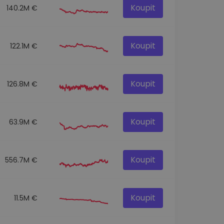
Koupit
140.2M €
Koupit
122.1M €
Koupit
126.8M €
Koupit
63.9M €
Koupit
556.7M €
Koupit
11.5M €