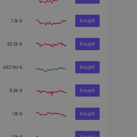
Koupit
7.1B €
Koupit
30.2B €
Koupit
482.0M €
Koupit
8.3B €
Koupit
1.1B €
Koupit
1.3B €