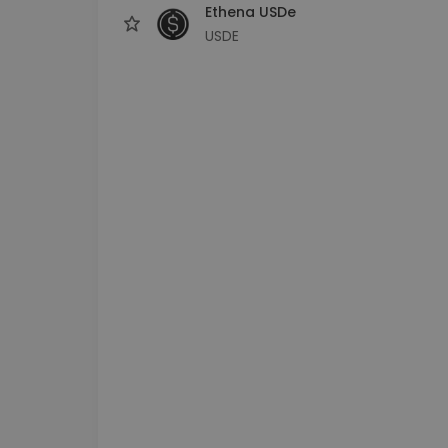
Ethena USDe
USDE