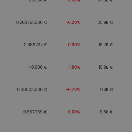
0.283765000 €
-0.20%
26.9B €
0.886732 €
0.00%
18.7B €
48.880 €
-1.80%
10.9B €
0.060015000 €
-0.70%
9.3B €
0.867969 €
0.00%
8.6B €