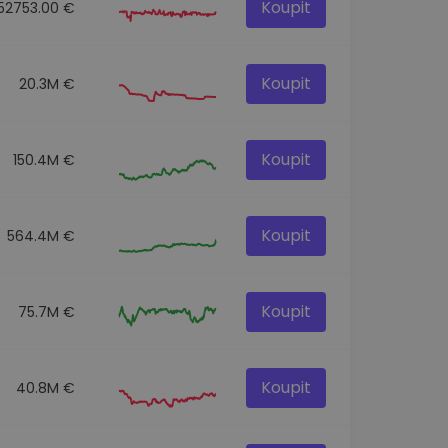
Koupit
152753.00 €
Koupit
20.3M €
Koupit
150.4M €
Koupit
564.4M €
Koupit
75.7M €
Koupit
40.8M €