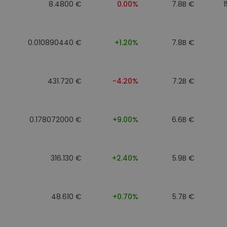
8.4800 €
0.00%
7.8B €
0.010890440 €
+1.20%
7.8B €
431.720 €
-4.20%
7.2B €
0.178072000 €
+9.00%
6.6B €
316.130 €
+2.40%
5.9B €
48.610 €
+0.70%
5.7B €