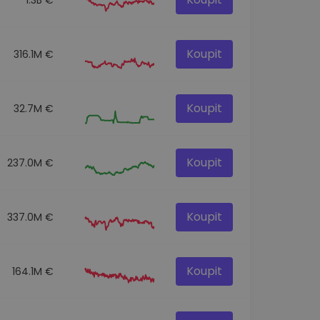
Koupit
316.1M €
Koupit
32.7M €
Koupit
237.0M €
Koupit
337.0M €
Koupit
164.1M €