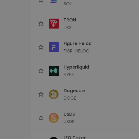
SOL
TRON
TRX
Figure Heloc
FIGR_HELOC
Hyperliquid
HYPE
Dogecoin
DOGE
USDS
USDS
LEO Token