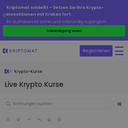
Kriptomat schließt – Setzen Sie Ihre Krypto-
Investitionen mit Kraken fort.
Ihr Guthaben ist sicher und vollständig zugänglich.
Ankündigung lesen
Registrieren
Krypto-Kurse
Live Krypto Kurse