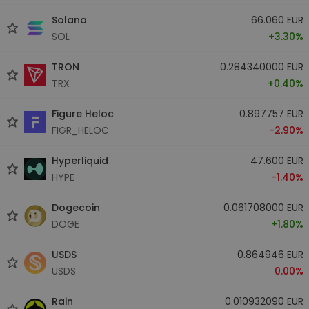
Solana
66.060 EUR
SOL
+3.30%
TRON
0.284340000 EUR
TRX
+0.40%
Figure Heloc
0.897757 EUR
FIGR_HELOC
-2.90%
Hyperliquid
47.600 EUR
HYPE
-1.40%
Dogecoin
0.061708000 EUR
DOGE
+1.80%
USDS
0.864946 EUR
USDS
0.00%
Rain
0.010932090 EUR