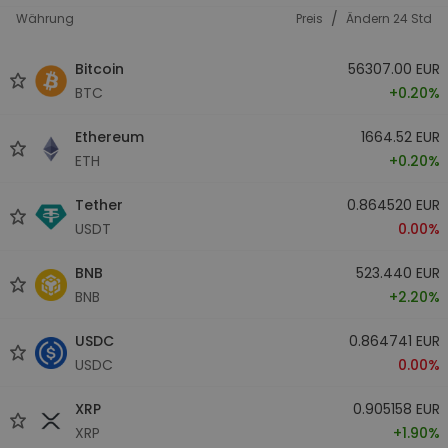
/
Währung
Preis
Ändern 24 Std
Bitcoin
56307.00 EUR
BTC
+0.20%
Ethereum
1664.52 EUR
ETH
+0.20%
Tether
0.864520 EUR
USDT
0.00%
BNB
523.440 EUR
BNB
+2.20%
USDC
0.864741 EUR
USDC
0.00%
XRP
0.905158 EUR
XRP
+1.90%